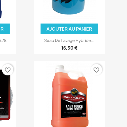
ER
AJOUTER AU PANIER
.78...
Seau De Lavage Hybride...
16,50 €
favorite_border
favorite_border