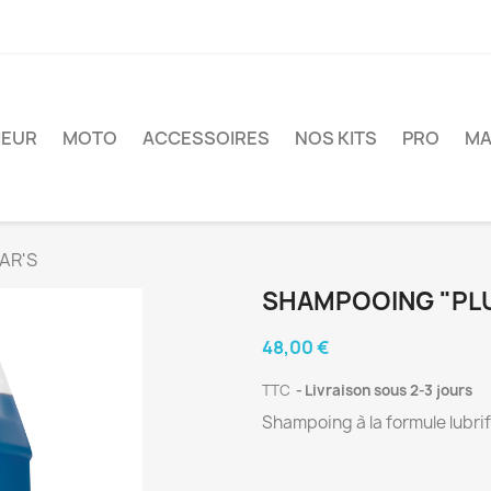
IEUR
MOTO
ACCESSOIRES
NOS KITS
PRO
MA
IAR'S
SHAMPOOING "PLUS
48,00 €
TTC
Livraison sous 2-3 jours
Shampoing à la formule lubrifi