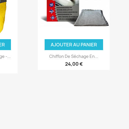
ER
AJOUTER AU PANIER
e -...
Chiffon De Séchage En...
24,00 €