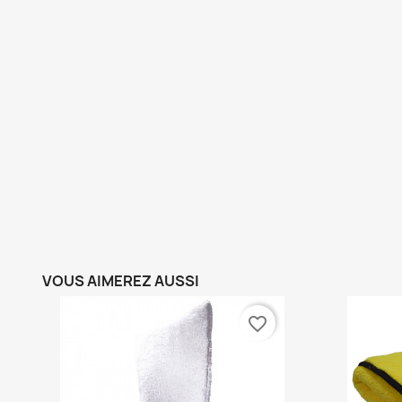
VOUS AIMEREZ AUSSI
favorite_border