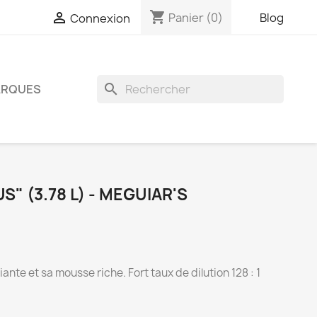
shopping_cart

Panier
(0)
Blog
Connexion
search
RQUES
" (3.78 L) - MEGUIAR'S
ante et sa mousse riche. Fort taux de dilution 128 : 1