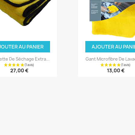
JOUTER AU PANIER
AJOUTER AU PANI
ette De Séchage Extra...
Gant Microfibre De Lavag
27,00 €
13,00 €