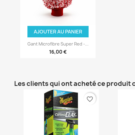
AJOUTER AU PANIER
Gant Microfibre Super Red -...
16,00 €
Les clients qui ont acheté ce produit
favorite_border