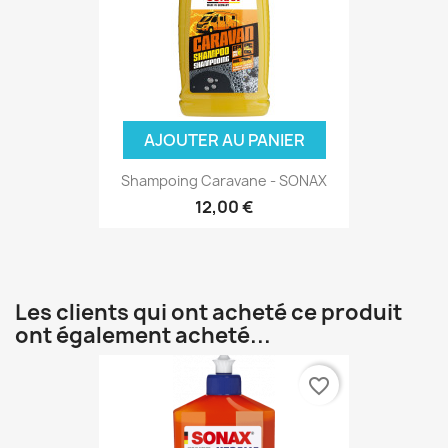
AJOUTER AU PANIER
Shampoing Caravane - SONAX
12,00 €
Les clients qui ont acheté ce produit
ont également acheté...
favorite_border