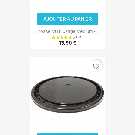
AJOUTER AU PANIER
Brosse Multi Usage Medium -...
13,90 €
favorite_border