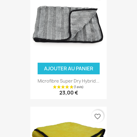
AJOUTER AU PANIER
Microfibre Super Dry Hybrid...
23,00 €
favorite_border