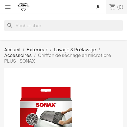
shopping_cart


(0)
search
Accueil
Extérieur
Lavage & Prélavage
Accessoires
Chiffon de séchage en microfibre
PLUS - SONAX