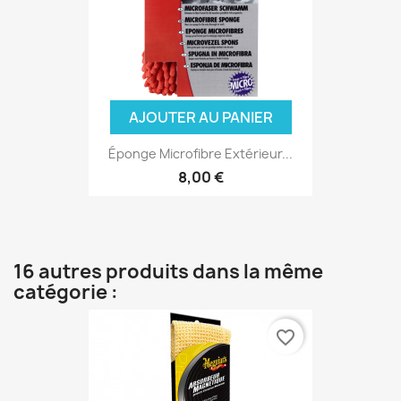
AJOUTER AU PANIER
Éponge Microfibre Extérieur...
8,00 €
16 autres produits dans la même
catégorie :
favorite_border