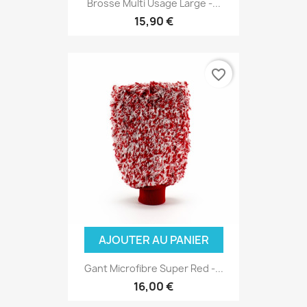
Brosse Multi Usage Large -...
15,90 €
favorite_border
AJOUTER AU PANIER
Gant Microfibre Super Red -...
16,00 €