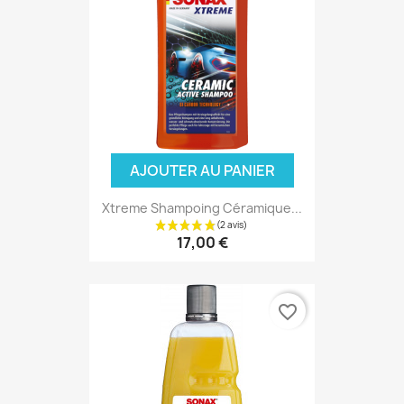
AJOUTER AU PANIER
Xtreme Shampoing Céramique...
17,00 €
favorite_border