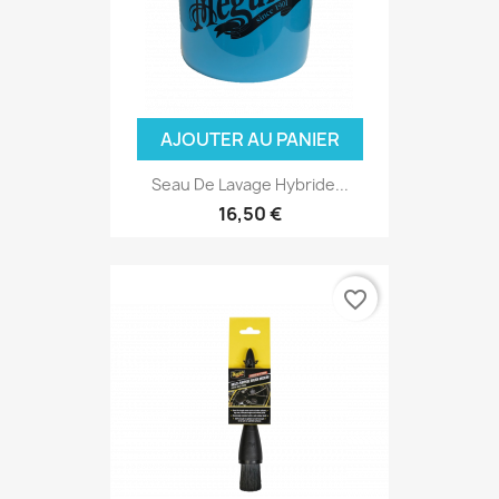
AJOUTER AU PANIER
Seau De Lavage Hybride...
16,50 €
favorite_border