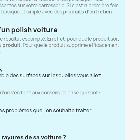
sentes sur votre carrosserie. Si c'est la première fois
it basique et simple avec des
produits d'entretien
'un polish voiture
 le résultat escompté. En effet, pour que le produit soit
u produit
. Pour que le produit supprime efficacement
:
,
mble des surfaces sur lesquelles vous allez
 l'on s'en tient aux conseils de base qui sont :
les problèmes que l'on souhaite traiter
s rayures de sa voiture ?