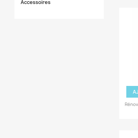
Accessoires
A
Rénov