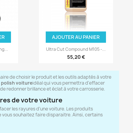
ER
AJOUTER AU PANIER
ng...
Ultra Cut Compound M105 -...
55,20 €
aire de choisir le produit et les outils adaptés à votre
e
polish voiture
idéal qui vous permettra d'effacer
de redonner brillance et éclat à votre carrosserie.
ures de votre voiture
ffacer les rayures d'une voiture. Les produits
 vous souhaitez faire disparaitre. Ainsi, certains