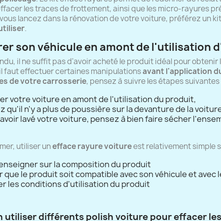
ffacer les traces de frottement, ainsi que les micro-rayures pré
vous lancez dans la rénovation de votre voiture, préférez un k
utiliser
.
er son véhicule en amont de l'utilisation d
du, il ne suffit pas d'avoir acheté le produit idéal pour obtenir
 il faut effectuer certaines manipulations
avant l'application d
es de votre carrosserie
, pensez à suivre les étapes suivantes 
er votre voiture en amont de l'utilisation du produit,
ez qu'il n'y a plus de poussière sur la devanture de la voiture
avoir lavé votre voiture, pensez à bien faire sécher l'ense
mer, utiliser un
efface rayure voiture
est relativement simple si
renseigner sur la composition du produit
 que le produit soit compatible avec son véhicule et avec 
 les conditions d'utilisation du produit
 utiliser différents polish voiture pour effacer le