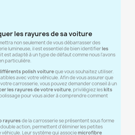
quer les rayures de sa voiture
mettra non seulement de vous débarrasser des
ie lumineuse, il est essentiel de bien identifier
les
duit est adapté à un type de défaut comme nous l'avons
n particulière.
différents polish voiture
que vous souhaitez utiliser.
atibles avec votre véhicule. Afin de vous assurer que
de votre carrosserie, vous pouvez demander conseil à un
cer les rayures de votre voiture
, privilégiez les
kits
e polissage pour vous aider à comprendre comment
o rayures
de la carrosserie se présentent sous forme
double action, permettent d'éliminer les petites
e véhicule. Leur système qui associe
microfibre