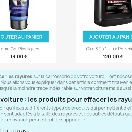
JOUTER AU PANIER
AJOUTER AU PANI
reme Gel Plastiques...
Cire 3 En 1 Ultra Polishi
13,00 €
120,00 €
cer les rayures
sur la carrosserie de votre voiture, il est nécess
. Nous allons vous expliquer dans cet article comment trouver l
usqu'à la moindre trace indésirable sur votre voiture mais aussi 
 voiture : les produits pour effacer les ray
voir qu'il existe différents types de produits qui permettent d'e
en sont adaptés à la taille des rayures et des autres défauts que
de rénovation permettent de supprimer :
le micro rayure,