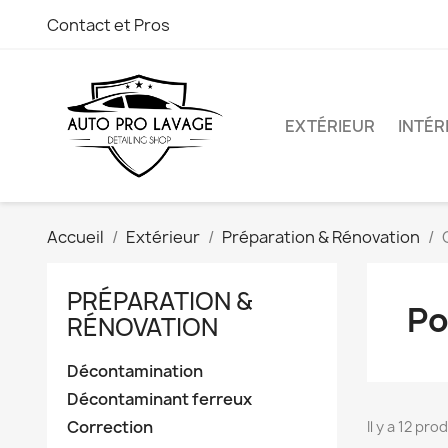
Contact et Pros
EXTÉRIEUR
INTÉR
Accueil
Extérieur
Préparation & Rénovation
PRÉPARATION &
Po
RÉNOVATION
Décontamination
Décontaminant ferreux
Correction
Il y a 12 pro