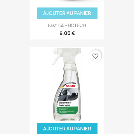
AJOUTER AU PANIER
Fast 155 - FICTECH
9,00 €
favorite_border
AJOUTER AU PANIER