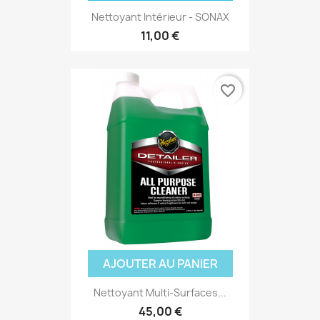
Nettoyant Intérieur - SONAX
11,00 €
favorite_border
AJOUTER AU PANIER
Nettoyant Multi-Surfaces...
45,00 €