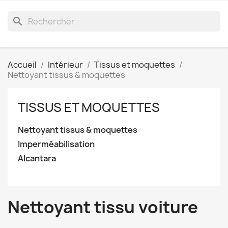
search
Accueil
Intérieur
Tissus et moquettes
Nettoyant tissus & moquettes
TISSUS ET MOQUETTES
Nettoyant tissus & moquettes
Imperméabilisation
Alcantara
Nettoyant tissu voiture