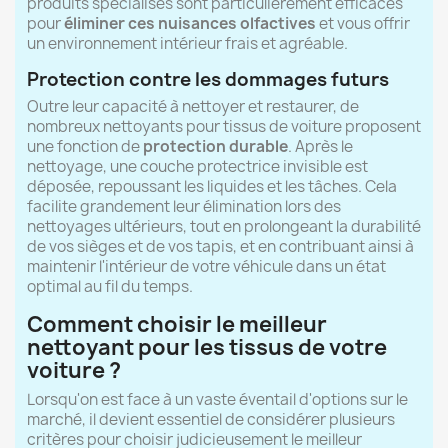
produits spécialisés sont particulièrement efficaces
pour
éliminer ces nuisances olfactives
et vous offrir
un environnement intérieur frais et agréable.
Protection contre les dommages futurs
Outre leur capacité à nettoyer et restaurer, de
nombreux nettoyants pour tissus de voiture proposent
une fonction de
protection durable
. Après le
nettoyage, une couche protectrice invisible est
déposée, repoussant les liquides et les tâches. Cela
facilite grandement leur élimination lors des
nettoyages ultérieurs, tout en prolongeant la durabilité
de vos sièges et de vos tapis, et en contribuant ainsi à
maintenir l'intérieur de votre véhicule dans un état
optimal au fil du temps.
Comment choisir le meilleur
nettoyant pour les tissus de votre
voiture ?
Lorsqu'on est face à un vaste éventail d'options sur le
marché, il devient essentiel de considérer plusieurs
critères pour choisir judicieusement le meilleur