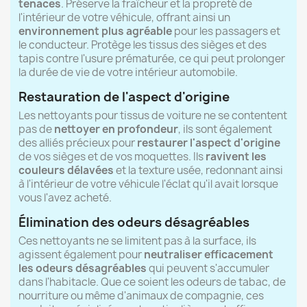
tenaces
. Préserve la fraîcheur et la propreté de
l'intérieur de votre véhicule, offrant ainsi un
environnement plus agréable
pour les passagers et
le conducteur. Protège les tissus des sièges et des
tapis contre l'usure prématurée, ce qui peut prolonger
la durée de vie de votre intérieur automobile.
Restauration de l'aspect d'origine
Les nettoyants pour tissus de voiture ne se contentent
pas de
nettoyer en profondeur
, ils sont également
des alliés précieux pour
restaurer l'aspect d'origine
de vos sièges et de vos moquettes. Ils
ravivent les
couleurs délavées
et la texture usée, redonnant ainsi
à l'intérieur de votre véhicule l'éclat qu'il avait lorsque
vous l'avez acheté.
Élimination des odeurs désagréables
Ces nettoyants ne se limitent pas à la surface, ils
agissent également pour
neutraliser efficacement
les odeurs désagréables
qui peuvent s'accumuler
dans l'habitacle. Que ce soient les odeurs de tabac, de
nourriture ou même d'animaux de compagnie, ces