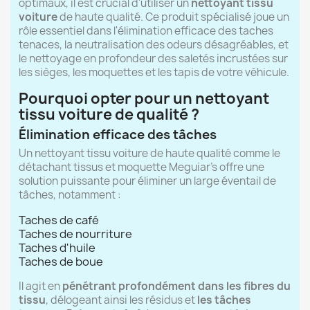
optimaux, il est crucial d'utiliser un
nettoyant tissu
voiture
de haute qualité. Ce produit spécialisé joue un
rôle essentiel dans l'élimination efficace des taches
tenaces, la neutralisation des odeurs désagréables, et
le nettoyage en profondeur des saletés incrustées sur
les sièges, les moquettes et les tapis de votre véhicule.
Pourquoi opter pour un nettoyant
tissu voiture de qualité ?
Élimination efficace des tâches
Un nettoyant tissu voiture de haute qualité comme le
détachant tissus et moquette Meguiar's offre une
solution puissante pour éliminer un large éventail de
tâches, notamment :
Taches de café
Taches de nourriture
Taches d'huile
Taches de boue
Il agit en
pénétrant profondément dans les fibres du
tissu
, délogeant ainsi les résidus et
les tâches