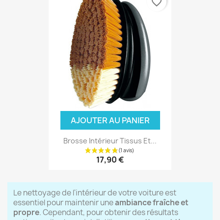
favorite_border
AJOUTER AU PANIER
Brosse Intérieur Tissus Et...
17,90 €
Le nettoyage de l'intérieur de votre voiture est
essentiel pour maintenir une
ambiance fraîche et
propre
. Cependant, pour obtenir des résultats