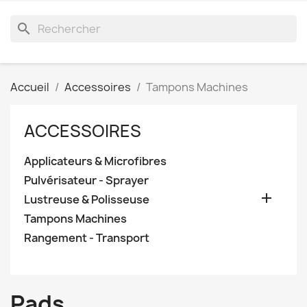
search
Accueil
Accessoires
Tampons Machines
ACCESSOIRES
Applicateurs & Microfibres
Pulvérisateur - Sprayer

Lustreuse & Polisseuse
Tampons Machines
Rangement - Transport
Pads