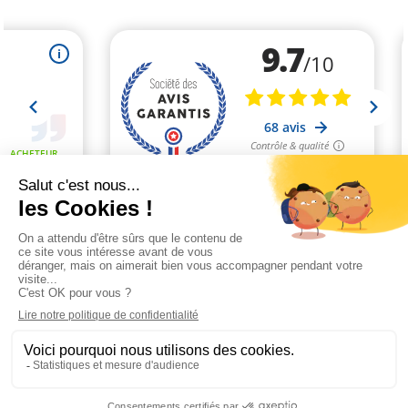
Marchand approuvé par la Société des Avis Garantis,
cliquez ici pour
vérifier
.
Paiement sécurisé
Livraison 48h à 72h
Satisfait ou remboursé