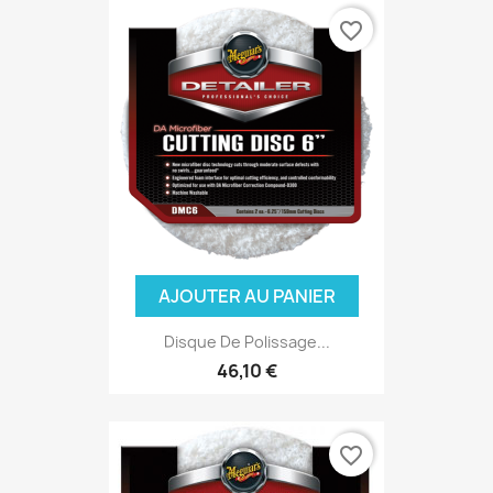
favorite_border
AJOUTER AU PANIER
Disque De Polissage...
46,10 €
favorite_border