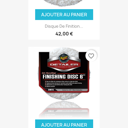
AJOUTER AU PANIER
Disque De Finition...
42,00 €
favorite_border
AJOUTER AU PANIER