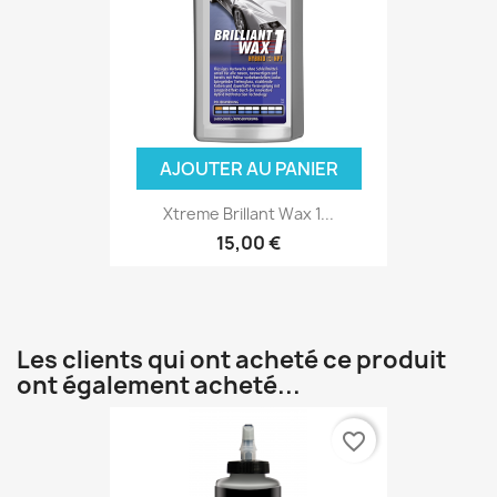
AJOUTER AU PANIER
Xtreme Brillant Wax 1...
15,00 €
Les clients qui ont acheté ce produit
ont également acheté...
favorite_border