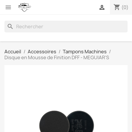
shopping_cart


(0)
search
Accueil
Accessoires
Tampons Machines
Disque en Mousse de Finition DFF - MEGUIAR'S