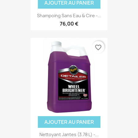
AJOUTER AU PANIER
Shampoing Sans Eau & Cire -...
76,00 €
favorite_border
AJOUTER AU PANIER
Nettoyant Jantes (3.78 L) -...