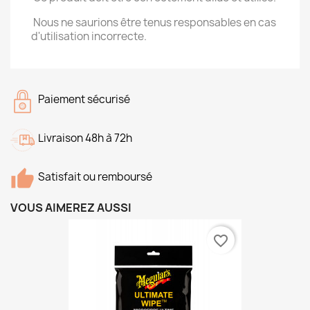
Nous ne saurions être tenus responsables en cas
d'utilisation incorrecte.
Paiement sécurisé
Livraison 48h à 72h
Satisfait ou remboursé
VOUS AIMEREZ AUSSI
favorite_border