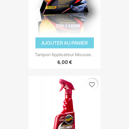
AJOUTER AU PANIER
Tampon Applicateur Mousse...
6,00 €
favorite_border