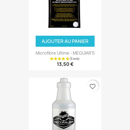
AJOUTER AU PANIER
Microfibre Ultime - MEGUIAR'S
13,50 €
favorite_border