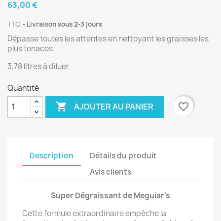
63,00 €
TTC
Livraison sous 2-3 jours
Dépasse toutes les attentes en nettoyant les graisses les
plus tenaces.
(1 avis)
3,78 litres à diluer
Quantité

favorite_border
AJOUTER AU PANIER
Description
Détails du produit
Avis clients
Super Dégraissant de Meguiar's
Cette formule extraordinaire empêche la