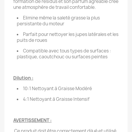
formation de résidus et son parfum agréable crée
une atmosphère de travail confortable.
Elimine même la saleté grasse la plus
persistante du moteur
Parfait pour nettoyer les jupes latérales et les
puits de roues
Compatible avec tous types de surfaces :
plastique, caoutchouc ou surfaces peintes
Dilution :
10:1 Nettoyant à Graisse Modéré
4:1 Nettoyant à Graisse Intensif
AVERTISSEMENT :
Ce produit doit être correctement dilué et utilisé.