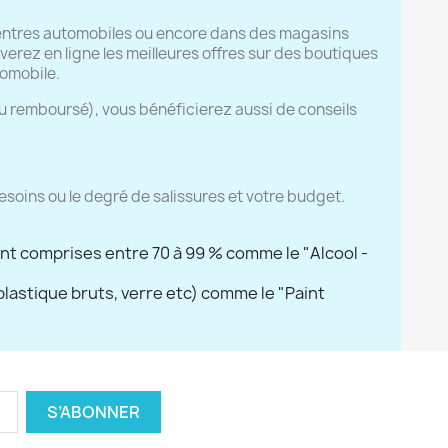
centres automobiles ou encore dans des magasins
verez en ligne les meilleures offres sur des boutiques
tomobile.
ou remboursé), vous bénéficierez aussi de conseils
esoins ou le degré de salissures et votre budget.
vent comprises entre 70 à 99 % comme le "Alcool -
plastique bruts, verre etc) comme le "Paint