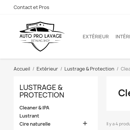
Contact et Pros
EXTÉRIEUR
INTÉR
Accueil
Extérieur
Lustrage & Protection
Clea
LUSTRAGE &
Cl
PROTECTION
Cleaner & IPA
Lustrant

Cire naturelle
Il y a 4 prod