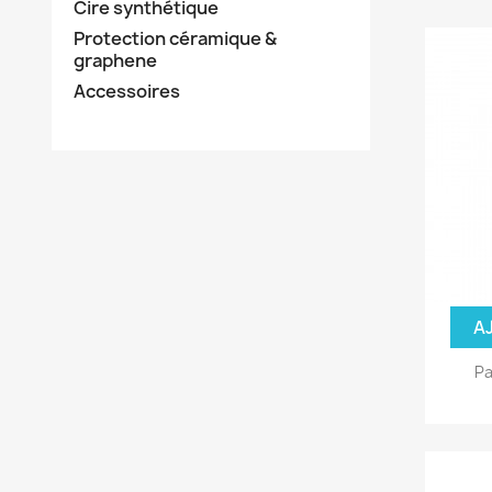
Cire synthétique
Protection céramique &
graphene
Accessoires
A
Pa