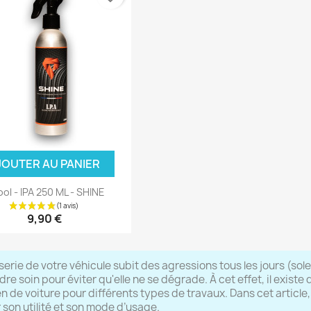
JOUTER AU PANIER
ool - IPA 250 ML - SHINE
9,90 €
erie de votre véhicule subit des agressions tous les jours (soleil,
dre soin pour éviter qu'elle ne se dégrade. À cet effet, il exist
en de voiture pour différents types de travaux. Dans cet article,
 son utilité et son mode d’usage.