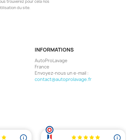
ous trouverez pour cela nos
ilisation du site.
INFORMATIONS
AutoProLavage
France
Envoyez-nous un e-mail :
contact@autoprolavage.fr