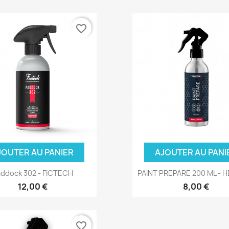
favorite_border
JOUTER AU PANIER
AJOUTER AU PANI
ddock 302 - FICTECH
PAINT PREPARE 200 ML - 
12,00 €
8,00 €
favorite_border