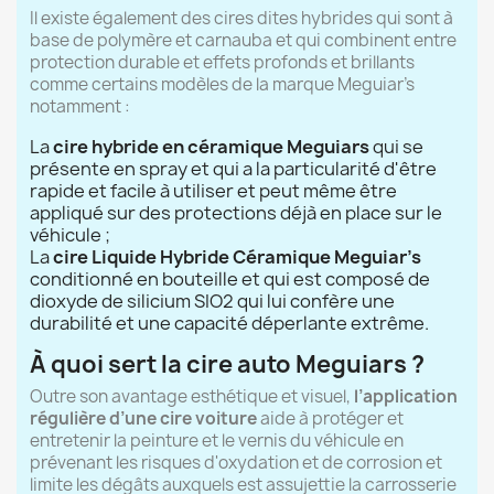
Il existe également des cires dites hybrides qui sont à
base de polymère et carnauba et qui combinent entre
protection durable et effets profonds et brillants
comme certains modèles de la marque Meguiar’s
notamment :
La
cire hybride en céramique Meguiars
qui se
présente en spray et qui a la particularité d'être
rapide et facile à utiliser et peut même être
appliqué sur des protections déjà en place sur le
véhicule ;
La
cire Liquide Hybride Céramique Meguiar’s
conditionné en bouteille et qui est composé de
dioxyde de silicium SIO2 qui lui confère une
durabilité et une capacité déperlante extrême.
À quoi sert la cire auto Meguiars ?
Outre son avantage esthétique et visuel,
l’application
régulière d’une cire voiture
aide à protéger et
entretenir la peinture et le vernis du véhicule en
prévenant les risques d'oxydation et de corrosion et
limite les dégâts auxquels est assujettie la carrosserie