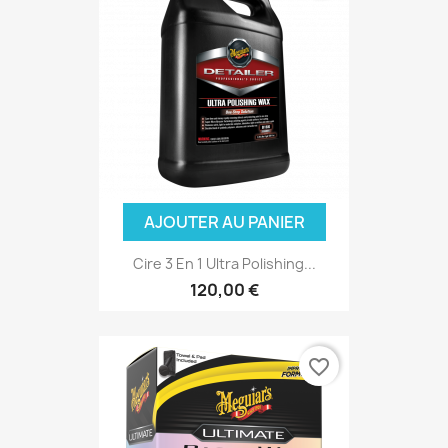
AJOUTER AU PANIER
Cire 3 En 1 Ultra Polishing...
120,00 €
favorite_border