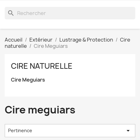
search
Accueil
Extérieur
Lustrage & Protection
Cire
naturelle
Cire Meguiars
CIRE NATURELLE
Cire Meguiars
Cire meguiars

Pertinence