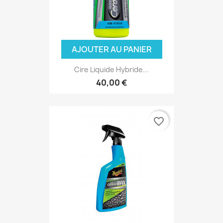
AJOUTER AU PANIER
Cire Liquide Hybride...
40,00 €
favorite_border