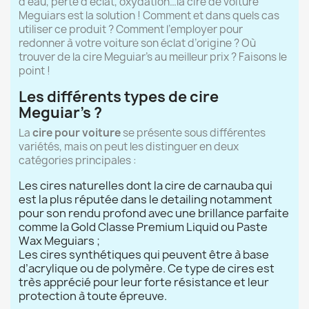
d’eau, perte d’éclat, oxydation…la cire de voiture
Meguiars est la solution ! Comment et dans quels cas
utiliser ce produit ? Comment l’employer pour
redonner à votre voiture son éclat d’origine ? Où
trouver de la cire Meguiar’s au meilleur prix ? Faisons le
point !
Les différents types de cire
Meguiar’s ?
La
cire pour voiture
se présente sous différentes
variétés, mais on peut les distinguer en deux
catégories principales :
Les cires naturelles dont la cire de carnauba qui
est la plus réputée dans le detailing notamment
pour son rendu profond avec une brillance parfaite
comme la Gold Classe Premium Liquid ou Paste
Wax Meguiars ;
Les cires synthétiques qui peuvent être à base
d’acrylique ou de polymère. Ce type de cires est
très apprécié pour leur forte résistance et leur
protection à toute épreuve.
(4 avis