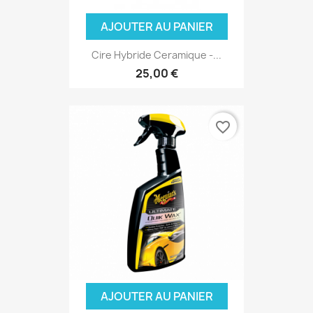
AJOUTER AU PANIER
Cire Hybride Ceramique -...
25,00 €
favorite_border
AJOUTER AU PANIER