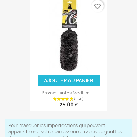
favorite_border
AJOUTER AU PANIER
Brosse Jantes Medium -...
25,00 €
Pour masquer les imperfections qui peuvent
apparaître sur votre carrosserie : traces de gouttes