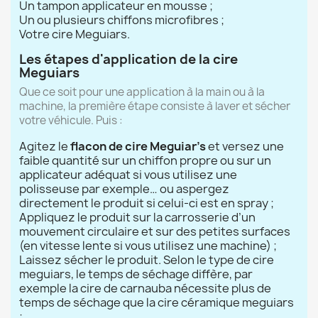
Un tampon applicateur en mousse ;
Un ou plusieurs chiffons microfibres ;
Votre cire Meguiars.
Les étapes d'application de la cire
Meguiars
Que ce soit pour une application à la main ou à la
machine, la première étape consiste à laver et sécher
votre véhicule. Puis :
Agitez le
flacon de cire Meguiar’s
et versez une
faible quantité sur un chiffon propre ou sur un
applicateur adéquat si vous utilisez une
polisseuse par exemple… ou aspergez
directement le produit si celui-ci est en spray ;
Appliquez le produit sur la carrosserie d’un
mouvement circulaire et sur des petites surfaces
(en vitesse lente si vous utilisez une machine) ;
Laissez sécher le produit. Selon le type de cire
(3 avis
meguiars, le temps de séchage diffère, par
exemple la cire de carnauba nécessite plus de
temps de séchage que la cire céramique meguiars
;