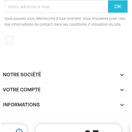
Vous pouvez vous désinscrire à tout moment. Vous trouverez pour cela
nos informations de contact dans les conditions d'utilisation du site.
Instagram
NOTRE SOCIÉTÉ

VOTRE COMPTE

INFORMATIONS
keyboard_arrow_down