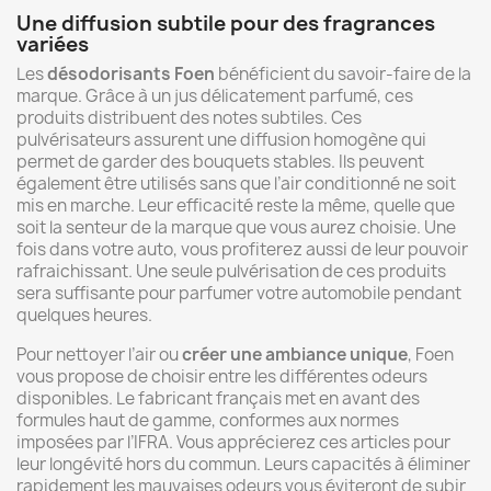
Une diffusion subtile pour des fragrances
variées
Les
désodorisants Foen
bénéficient du savoir-faire de la
marque. Grâce à un jus délicatement parfumé, ces
produits distribuent des notes subtiles. Ces
pulvérisateurs assurent une diffusion homogène qui
permet de garder des bouquets stables. Ils peuvent
également être utilisés sans que l’air conditionné ne soit
mis en marche. Leur efficacité reste la même, quelle que
soit la senteur de la marque que vous aurez choisie. Une
fois dans votre auto, vous profiterez aussi de leur pouvoir
rafraichissant. Une seule pulvérisation de ces produits
sera suffisante pour parfumer votre automobile pendant
quelques heures.
Pour nettoyer l’air ou
créer une ambiance unique
, Foen
vous propose de choisir entre les différentes odeurs
disponibles. Le fabricant français met en avant des
formules haut de gamme, conformes aux normes
imposées par l’IFRA. Vous apprécierez ces articles pour
leur longévité hors du commun. Leurs capacités à éliminer
rapidement les mauvaises odeurs vous éviteront de subir