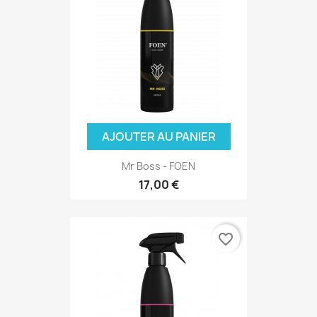
AJOUTER AU PANIER
Mr Boss - FOEN
17,00 €
favorite_border