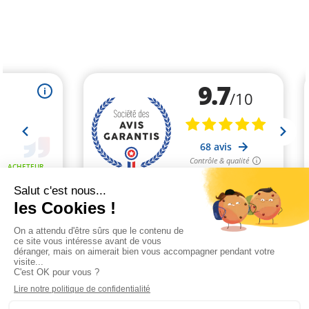
Marchand approuvé par la Société des Avis Garantis,
cliquez ici pour
vérifier
.
Paiement sécurisé