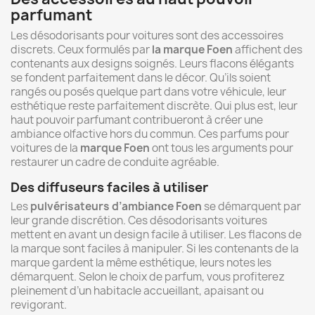
parfumant
Les désodorisants pour voitures sont des accessoires
discrets. Ceux formulés par
la marque Foen
affichent des
contenants aux designs soignés. Leurs flacons élégants
se fondent parfaitement dans le décor. Qu’ils soient
rangés ou posés quelque part dans votre véhicule, leur
esthétique reste parfaitement discrète. Qui plus est, leur
haut pouvoir parfumant contribueront à créer une
ambiance olfactive hors du commun. Ces parfums pour
voitures de la
marque Foen
ont tous les arguments pour
restaurer un cadre de conduite agréable.
Des diffuseurs faciles à utiliser
Les
pulvérisateurs d’ambiance Foen
se démarquent par
leur grande discrétion. Ces désodorisants voitures
mettent en avant un design facile à utiliser. Les flacons de
la marque sont faciles à manipuler. Si les contenants de la
marque gardent la même esthétique, leurs notes les
démarquent. Selon le choix de parfum, vous profiterez
pleinement d’un habitacle accueillant, apaisant ou
revigorant.