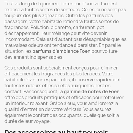
Tout au long de la journée, l’intérieur d’une voiture est
exposé à toutes sortes de senteurs. Celles-ci ne sont pas
toujours des plus agréables. Outre les parfums des
passagers, votre habitacle retiendra toutes sortes de
fragrances. Pollution, cigarette, carburant, pot
d’échappement… leur mélange peut vite devenir
incommodant. Cela est d’autant plus désagréable que les
mauvaises odeurs ont tendance à persister. En pareille
situation, les
parfums d’ambiance Foen
pour voiture
deviennent indispensables.
Ces produits sont spécialement conçus pour éliminer
efficacement les fragrances les plus tenaces. Votre
habitacle étant un espace clos, il conserve rapidement
toutes les odeurs et les saletés auxquelles il est en
contact. Par conséquent, la
gamme de notes de Foen
offre des produits pratiques et efficaces pour retrouver
un intérieur relaxant. Grâce à eux, vous améliorerez la
qualité d’entretien de votre véhicule. Vous assurez
également le confort des occupants, quelle que soit la
durée de leur voyage.
Des accessoires au haut pouvoir