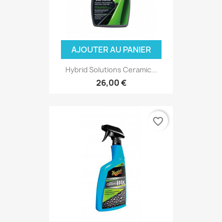
AJOUTER AU PANIER
Hybrid Solutions Ceramic...
26,00 €
favorite_border