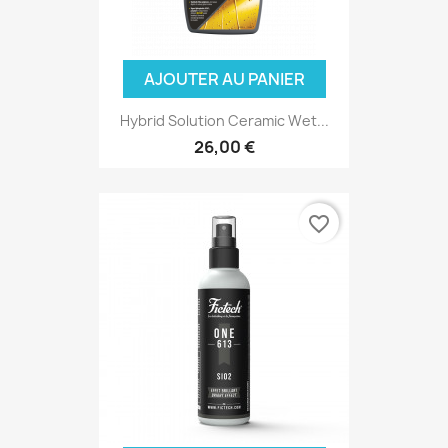
AJOUTER AU PANIER
Hybrid Solution Ceramic Wet...
26,00 €
favorite_border