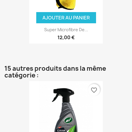
AJOUTER AU PANIER
Super Microfibre De...
12,00 €
15 autres produits dans la même
catégorie :
favorite_border