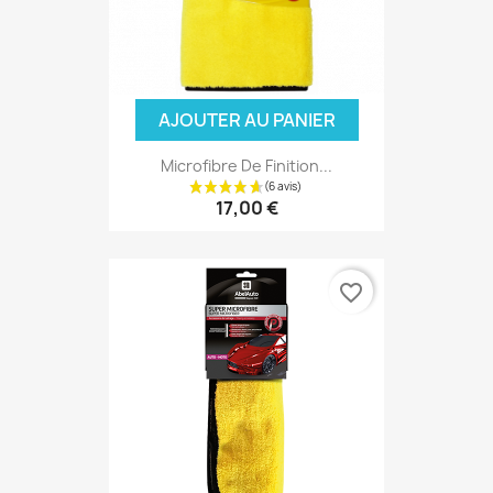
AJOUTER AU PANIER
Microfibre De Finition...
17,00 €
favorite_border