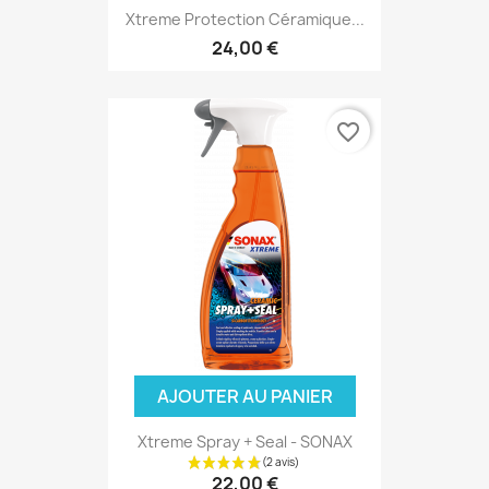
Xtreme Protection Céramique...
24,00 €
favorite_border
AJOUTER AU PANIER
Xtreme Spray + Seal - SONAX
22,00 €