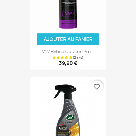
AJOUTER AU PANIER
M27 Hybrid Ceramic Pro...
39,90 €
favorite_border