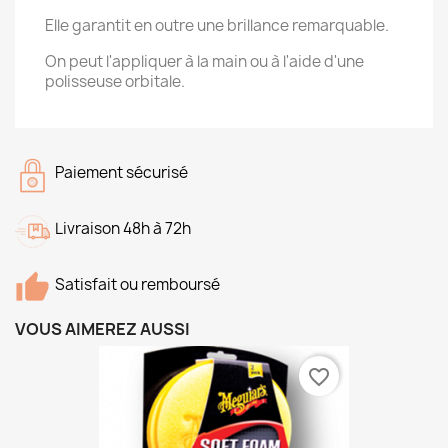
Elle garantit en outre une brillance remarquable.
On peut l'appliquer à la main ou à l'aide d'une
polisseuse orbitale.
Paiement sécurisé
Livraison 48h à 72h
Satisfait ou remboursé
VOUS AIMEREZ AUSSI
favorite_border