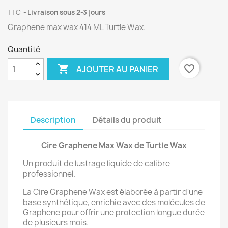
TTC
Livraison sous 2-3 jours
Graphene max wax 414 ML Turtle Wax.
Quantité

favorite_border
AJOUTER AU PANIER
Description
Détails du produit
Cire Graphene Max Wax de Turtle Wax
Un produit de lustrage liquide de calibre
professionnel.
La Cire Graphene Wax est élaborée à partir d'une
base synthétique, enrichie avec des molécules de
Graphene pour offrir une protection longue durée
de plusieurs mois.