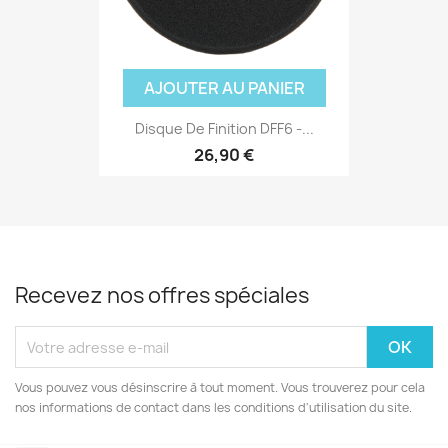
AJOUTER AU PANIER
Disque De Finition DFF6 -...
26,90 €
Recevez nos offres spéciales
Vous pouvez vous désinscrire à tout moment. Vous trouverez pour cela
nos informations de contact dans les conditions d'utilisation du site.