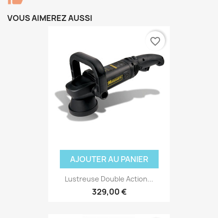
VOUS AIMEREZ AUSSI
favorite_border
AJOUTER AU PANIER
Lustreuse Double Action...
329,00 €