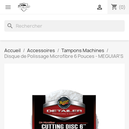
shopping_cart


(0)
search
Accueil
Accessoires
Tampons Machines
Disque de Polissage Microfibre 6 Pouces - MEGUIAR'S