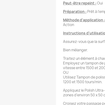
Peut-être repeint :
Oui
Préparation :
Prêt à l'em
Méthode d’application :
Action
Instructions d'utilisati
Assurez-vous que la surfa
Bien mélanger.
Traitez un élément à cha
Employez un tampon de pe
vitesse entre 1500 et 20
OU
Utilisez Tampon de polis
1200 et 1500 tours/min.
Appliquez le Polish Ultra
zones d'environ 50 x 50 c
Croisez votre passage po