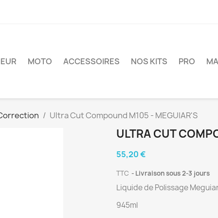
IEUR
MOTO
ACCESSOIRES
NOS KITS
PRO
MA
Correction
Ultra Cut Compound M105 - MEGUIAR'S
ULTRA CUT COMPO
55,20 €
TTC
Livraison sous 2-3 jours
Liquide de Polissage Meguiar
945ml