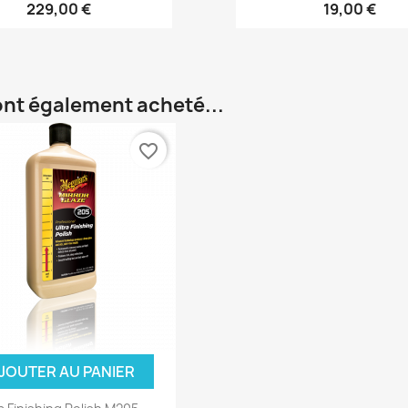
229,00 €
19,00 €
 ont également acheté...
favorite_border
JOUTER AU PANIER