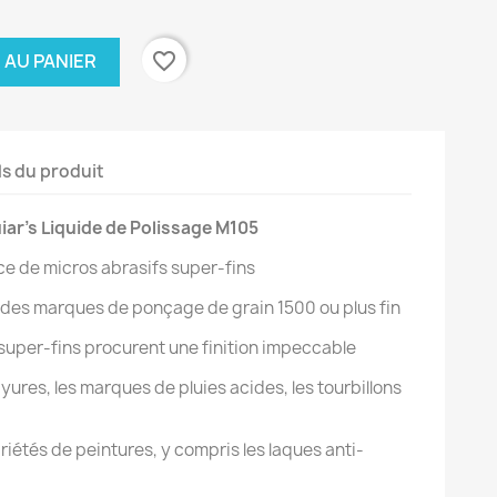
favorite_border
 AU PANIER
ls du produit
ar’s Liquide de Polissage M105
ce de micros abrasifs super-fins
des marques de ponçage de grain 1500 ou plus fin
super-fins procurent une finition impeccable
yures, les marques de pluies acides, les tourbillons
riétés de peintures, y compris les laques anti-