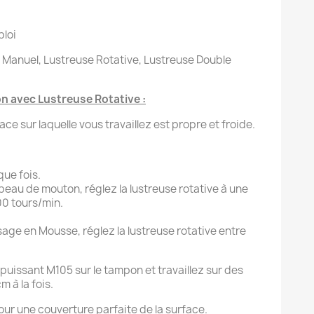
ploi
Manuel, Lustreuse Rotative, Lustreuse Double
on avec Lustreuse Rotative :
ce sur laquelle vous travaillez est propre et froide.
que fois.
au de mouton, réglez la lustreuse rotative à une
00 tours/min.
sage en Mousse, réglez la lustreuse rotative entre
-puissant M105 sur le tampon et travaillez sur des
m à la fois.
ur une couverture parfaite de la surface.