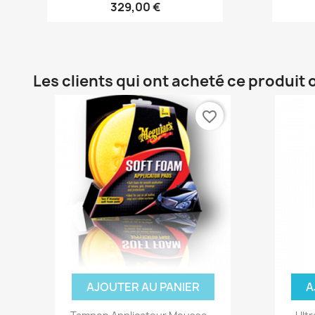
329,00 €
Les clients qui ont acheté ce produit
favorite_border
AJOUTER AU PANIER
A