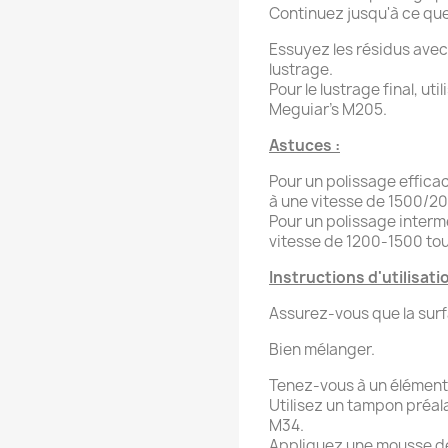
Continuez jusqu'à ce que
Essuyez les résidus avec
lustrage.
Pour le lustrage final, ut
Meguiar’s M205.
Astuces :
Pour un polissage effica
à une vitesse de 1500/2
Pour un polissage intermé
vitesse de 1200-1500 to
Instructions d'utilisat
Assurez-vous que la surfa
Bien mélanger.
Tenez-vous à un élément 
Utilisez un tampon préal
M34.
Appliquez une mousse de 