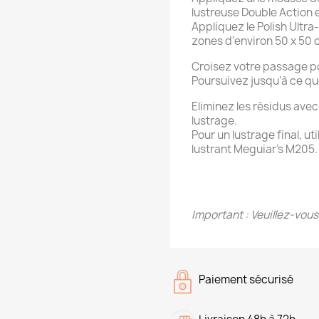
lustreuse Double Action
Appliquez le Polish Ultra
zones d'environ 50 x 50 c
Croisez votre passage p
Poursuivez jusqu'à ce que
Eliminez les résidus avec
lustrage.
Pour un lustrage final, ut
lustrant Meguiar’s M205.
Important : Veuillez-vous
Paiement sécurisé