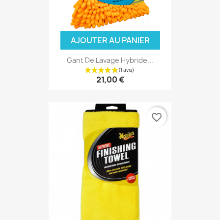
AJOUTER AU PANIER
Gant De Lavage Hybride...
21,00 €
favorite_border