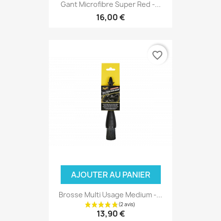
Gant Microfibre Super Red -...
16,00 €
favorite_border
AJOUTER AU PANIER
Brosse Multi Usage Medium -...
13,90 €