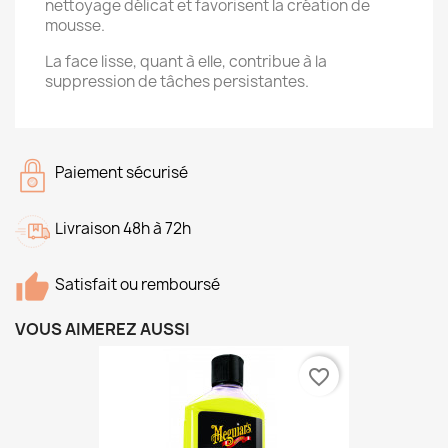
nettoyage délicat et favorisent la création de
mousse.
La face lisse, quant à elle, contribue à la
suppression de tâches persistantes.
Paiement sécurisé
Livraison 48h à 72h
Satisfait ou remboursé
VOUS AIMEREZ AUSSI
favorite_border