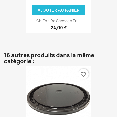
AJOUTER AU PANIER
Chiffon De Séchage En...
24,00 €
16 autres produits dans la même
catégorie :
favorite_border