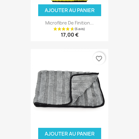
AJOUTER AU PANIER
Microfibre De Finition...
17,00 €
favorite_border
AJOUTER AU PANIER