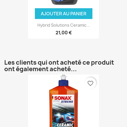
AJOUTER AU PANIER
Hybrid Solutions Ceramic...
21,00 €
Les clients qui ont acheté ce produit
ont également acheté...
favorite_border