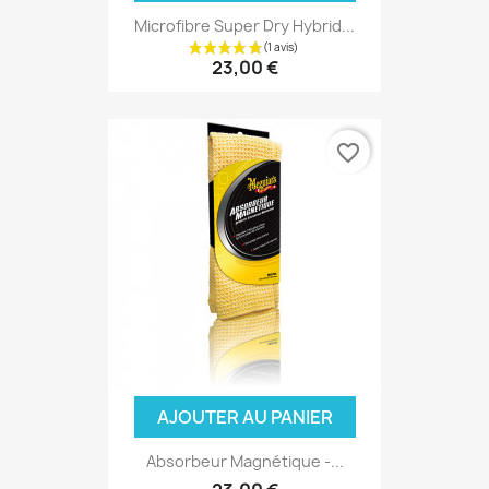
Microfibre Super Dry Hybrid...
23,00 €
favorite_border
AJOUTER AU PANIER
Absorbeur Magnétique -...