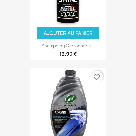
AJOUTER AU PANIER
Shampoing Carrosserie...
12,90 €
favorite_border