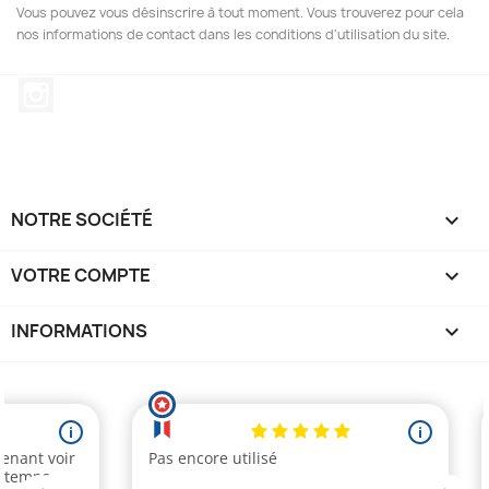
Vous pouvez vous désinscrire à tout moment. Vous trouverez pour cela
nos informations de contact dans les conditions d'utilisation du site.
Instagram
NOTRE SOCIÉTÉ

VOTRE COMPTE

INFORMATIONS
keyboard_arrow_down
(1 avis)