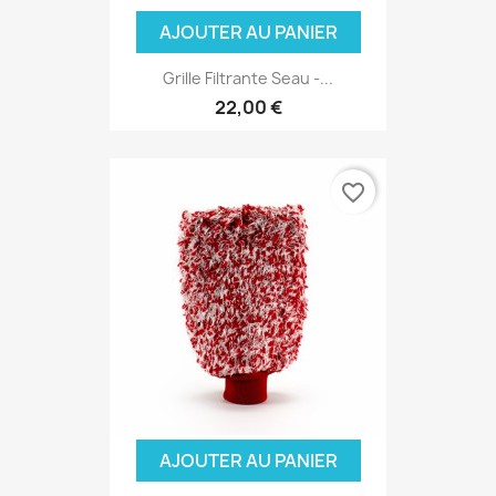
AJOUTER AU PANIER
Grille Filtrante Seau -...
22,00 €
favorite_border
AJOUTER AU PANIER