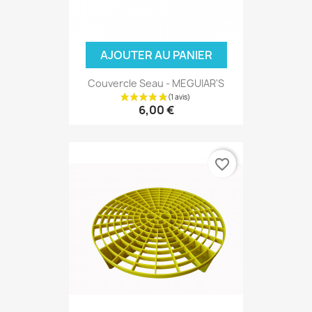
AJOUTER AU PANIER
Couvercle Seau - MEGUIAR'S
6,00 €
favorite_border