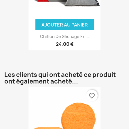
AJOUTER AU PANIER
Chiffon De Séchage En...
24,00 €
Les clients qui ont acheté ce produit
ont également acheté...
favorite_border