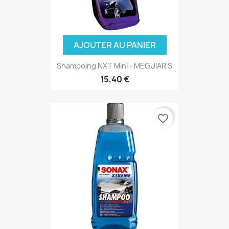
AJOUTER AU PANIER
Shampoing NXT Mini - MEGUIAR'S
15,40 €
favorite_border