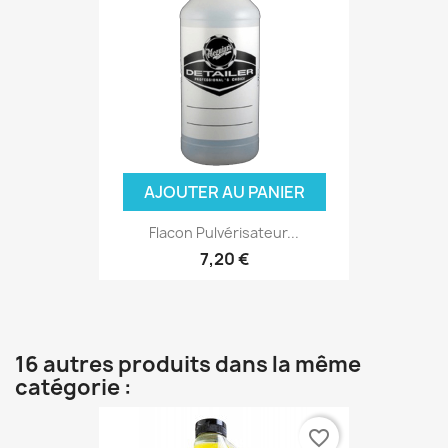
AJOUTER AU PANIER
Flacon Pulvérisateur...
7,20 €
16 autres produits dans la même
catégorie :
favorite_border