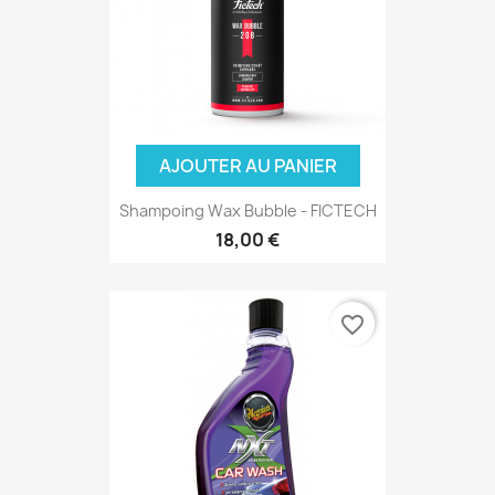
AJOUTER AU PANIER
Shampoing Wax Bubble - FICTECH
18,00 €
favorite_border