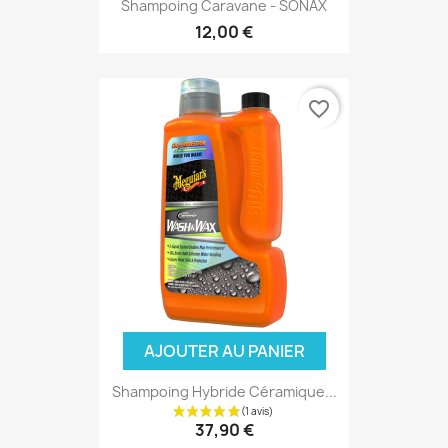
Shampoing Caravane - SONAX
12,00 €
favorite_border
AJOUTER AU PANIER
Shampoing Hybride Céramique...
37,90 €