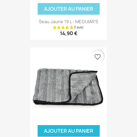
AJOUTER AU PANIER
Seau Jaune 19 L - MEGUIAR'S
14,90 €
favorite_border
AJOUTER AU PANIER