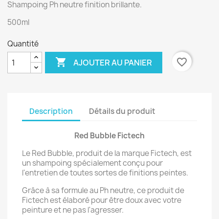
Shampoing Ph neutre finition brillante.
500ml
Quantité

favorite_border
AJOUTER AU PANIER
Description
Détails du produit
Red Bubble Fictech
Le Red Bubble, produit de la marque Fictech, est
un shampoing spécialement conçu pour
l'entretien de toutes sortes de finitions peintes.
Grâce à sa formule au Ph neutre, ce produit de
Fictech est élaboré pour être doux avec votre
peinture et ne pas l'agresser.