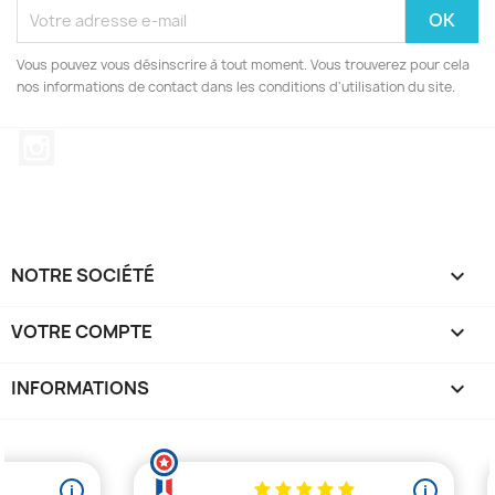
Vous pouvez vous désinscrire à tout moment. Vous trouverez pour cela
nos informations de contact dans les conditions d'utilisation du site.
Instagram
NOTRE SOCIÉTÉ

VOTRE COMPTE

INFORMATIONS
keyboard_arrow_down