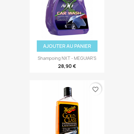
AJOUTER AU PANIER
Shampoing NXT - MEGUIAR'S
28,90 €
favorite_border