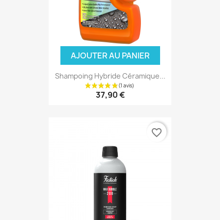
AJOUTER AU PANIER
Shampoing Hybride Céramique...
37,90 €
favorite_border