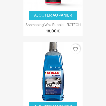
AJOUTER AU PANIER
Shampoing Wax Bubble - FICTECH
18,00 €
favorite_border