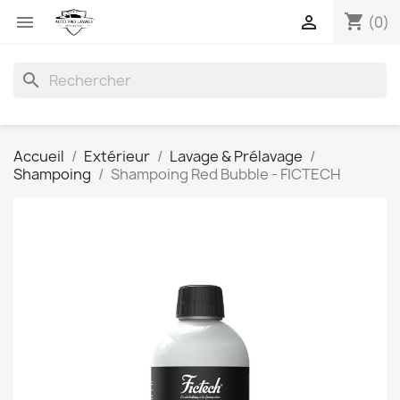
shopping_cart


(0)
search
Accueil
Extérieur
Lavage & Prélavage
Shampoing
Shampoing Red Bubble - FICTECH