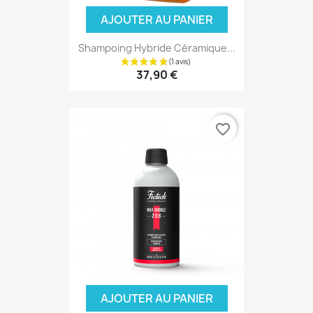
AJOUTER AU PANIER
Shampoing Hybride Céramique...
37,90 €
favorite_border
AJOUTER AU PANIER