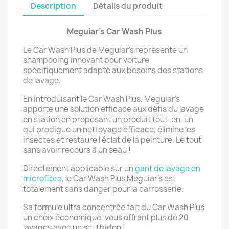
Description
Détails du produit
Meguiar's Car Wash Plus
Le Car Wash Plus de Meguiar's représente un
shampooing innovant pour voiture
spécifiquement adapté aux besoins des stations
de lavage.
En introduisant le Car Wash Plus, Meguiar's
apporte une solution efficace aux défis du lavage
en station en proposant un produit tout-en-un
qui prodigue un nettoyage efficace, élimine les
insectes et restaure l'éclat de la peinture. Le tout
sans avoir recours à un seau !
Directement applicable sur un
gant de lavage en
microfibre
, le Car Wash Plus Meguiar's est
totalement sans danger pour la carrosserie.
Sa formule ultra concentrée fait du Car Wash Plus
un choix économique, vous offrant plus de 20
lavages avec un seul bidon !