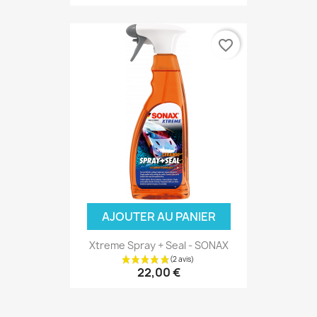
favorite_border
AJOUTER AU PANIER
Xtreme Spray + Seal - SONAX
22,00 €