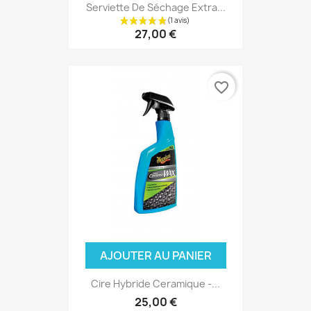
Serviette De Séchage Extra...
27,00 €
favorite_border
AJOUTER AU PANIER
Cire Hybride Ceramique -...
25,00 €