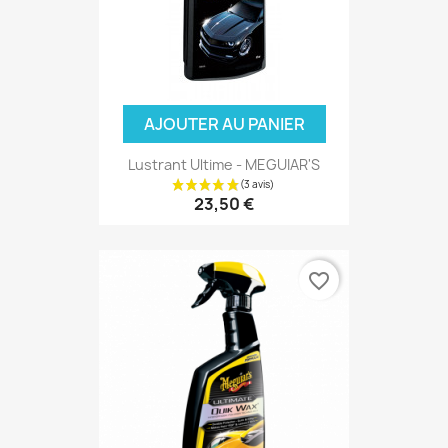
AJOUTER AU PANIER
Lustrant Ultime - MEGUIAR'S
23,50 €
favorite_border