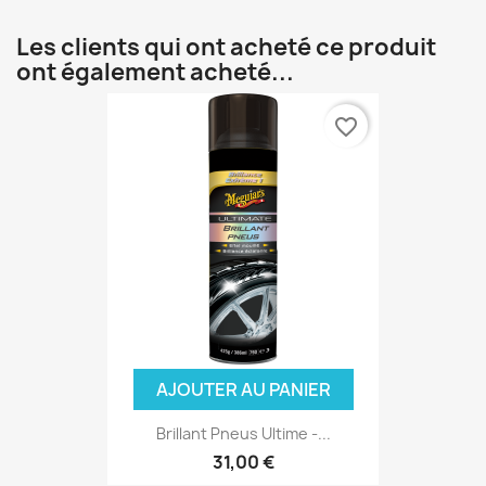
Les clients qui ont acheté ce produit
ont également acheté...
favorite_border
AJOUTER AU PANIER
Brillant Pneus Ultime -...
31,00 €