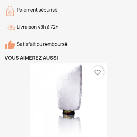
Paiement sécurisé
Livraison 48h à 72h
Satisfait ou remboursé
VOUS AIMEREZ AUSSI
favorite_border