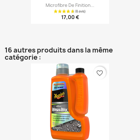
Microfibre De Finition...
17,00 €
16 autres produits dans la même
catégorie :
favorite_border