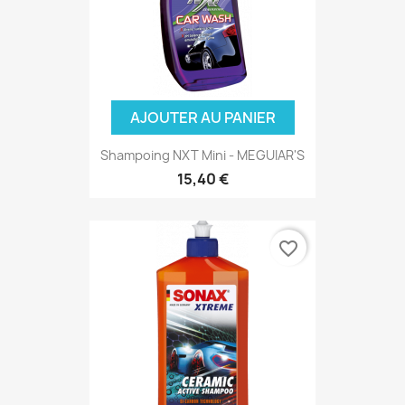
AJOUTER AU PANIER
Shampoing NXT Mini - MEGUIAR'S
15,40 €
favorite_border