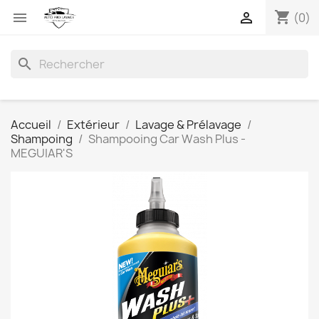
shopping_cart


(0)
search
Accueil
Extérieur
Lavage & Prélavage
Shampoing
Shampooing Car Wash Plus -
MEGUIAR'S