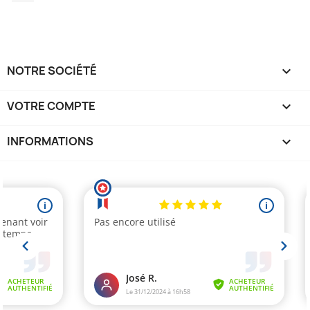
NOTRE SOCIÉTÉ

VOTRE COMPTE

INFORMATIONS
keyboard_arrow_down