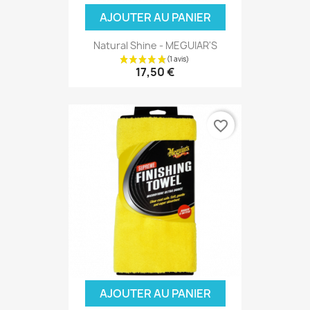
AJOUTER AU PANIER
Natural Shine - MEGUIAR'S
17,50 €
favorite_border
AJOUTER AU PANIER