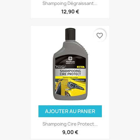
Shampoing Dégraissant...
12,90 €
favorite_border
AJOUTER AU PANIER
Shampoing Cire Protect...
9,00 €