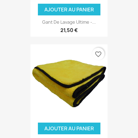
AJOUTER AU PANIER
Gant De Lavage Ultime -...
21,50 €
favorite_border
AJOUTER AU PANIER