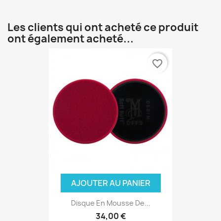
Les clients qui ont acheté ce produit
ont également acheté...
favorite_border
AJOUTER AU PANIER
Disque En Mousse De...
34,00 €