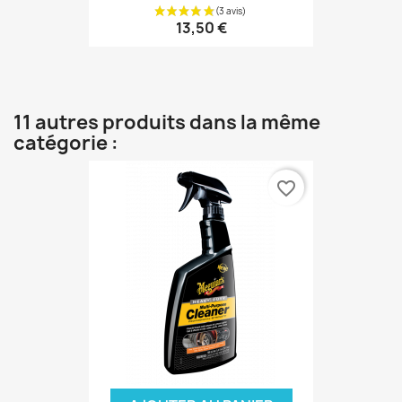
13,50 €
11 autres produits dans la même
catégorie :
favorite_border