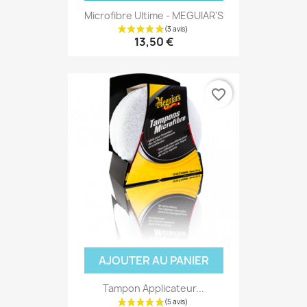
Microfibre Ultime - MEGUIAR'S
13,50 €
favorite_border
AJOUTER AU PANIER
Tampon Applicateur...