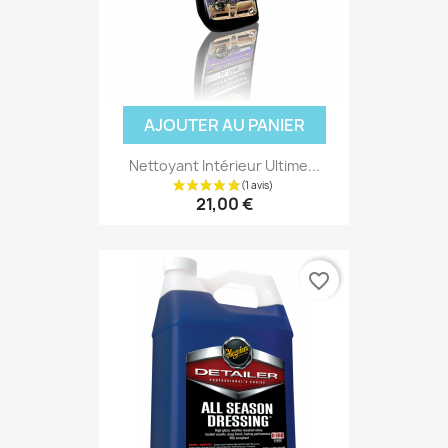
AJOUTER AU PANIER
Nettoyant Intérieur Ultime...
21,00 €
favorite_border