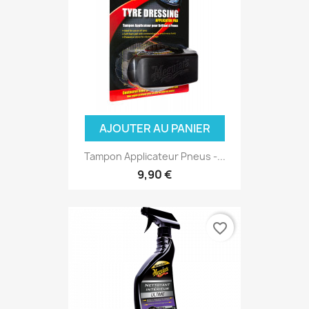
AJOUTER AU PANIER
Tampon Applicateur Pneus -...
9,90 €
favorite_border