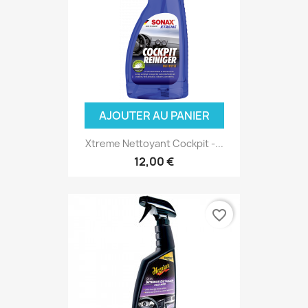
AJOUTER AU PANIER
Xtreme Nettoyant Cockpit -...
12,00 €
favorite_border