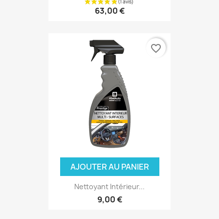
63,00 €
favorite_border
AJOUTER AU PANIER
Nettoyant Intérieur...
9,00 €