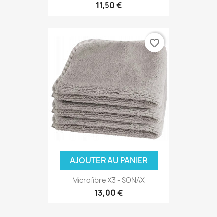
11,50 €
favorite_border
AJOUTER AU PANIER
Microfibre X3 - SONAX
13,00 €