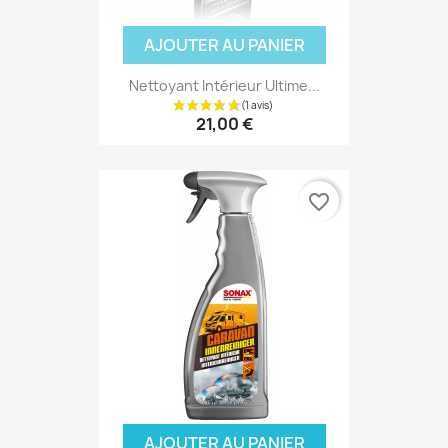
AJOUTER AU PANIER
Nettoyant Intérieur Ultime...
21,00 €
favorite_border
AJOUTER AU PANIER