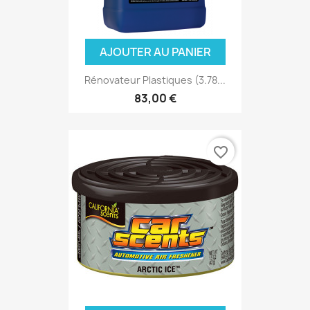
AJOUTER AU PANIER
Rénovateur Plastiques (3.78...
83,00 €
favorite_border