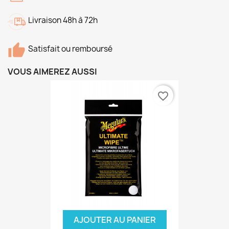
Livraison 48h à 72h
Satisfait ou remboursé
VOUS AIMEREZ AUSSI
favorite_border
AJOUTER AU PANIER