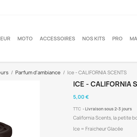
IEUR
MOTO
ACCESSOIRES
NOS KITS
PRO
MA
eurs
Parfum d'ambiance
Ice - CALIFORNIA SCENTS
ICE - CALIFORNIA
5,00 €
TTC
Livraison sous 2-3 jours
California Scents, la petite 
Ice = Fraicheur Glacée