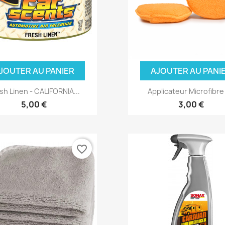
JOUTER AU PANIER
AJOUTER AU PANI
sh Linen - CALIFORNIA...
Applicateur Microfibre -
5,00 €
3,00 €
favorite_border