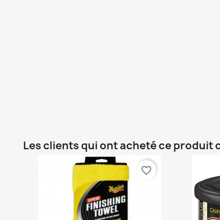
Les clients qui ont acheté ce produit
favorite_border