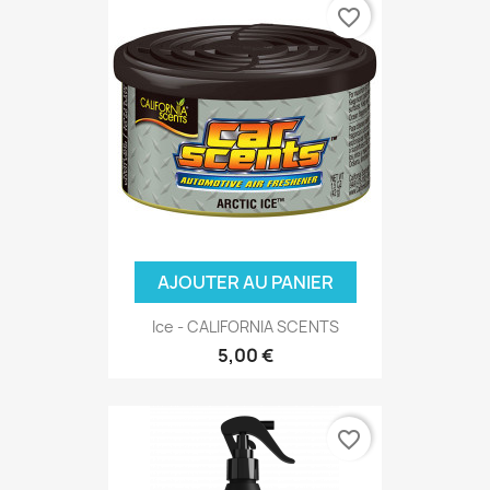
favorite_border
AJOUTER AU PANIER
Ice - CALIFORNIA SCENTS
5,00 €
favorite_border