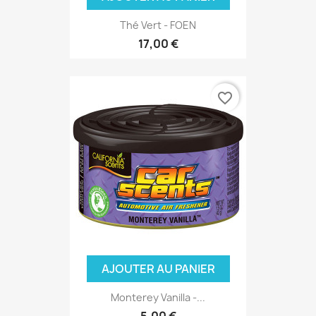
Thé Vert - FOEN
17,00 €
favorite_border
AJOUTER AU PANIER
Monterey Vanilla -...