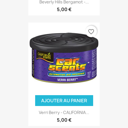
Beverly Hills Bergamot -...
5,00 €
favorite_border
AJOUTER AU PANIER
Verri Berry - CALIFORNIA...
5,00 €