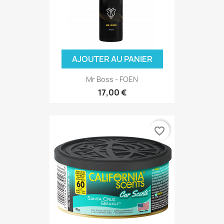
AJOUTER AU PANIER
Mr Boss - FOEN
17,00 €
favorite_border