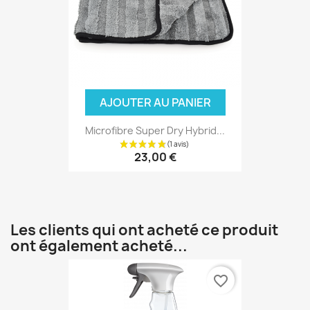
AJOUTER AU PANIER
Microfibre Super Dry Hybrid...
23,00 €
Les clients qui ont acheté ce produit
ont également acheté...
favorite_border