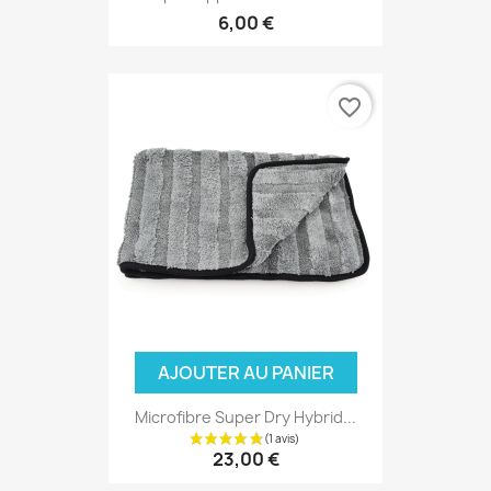
6,00 €
favorite_border
AJOUTER AU PANIER
Microfibre Super Dry Hybrid...
23,00 €