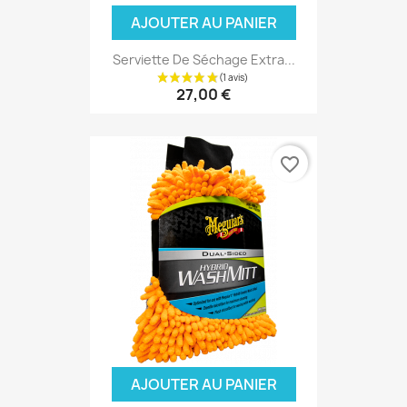
AJOUTER AU PANIER
Serviette De Séchage Extra...
27,00 €
favorite_border
AJOUTER AU PANIER