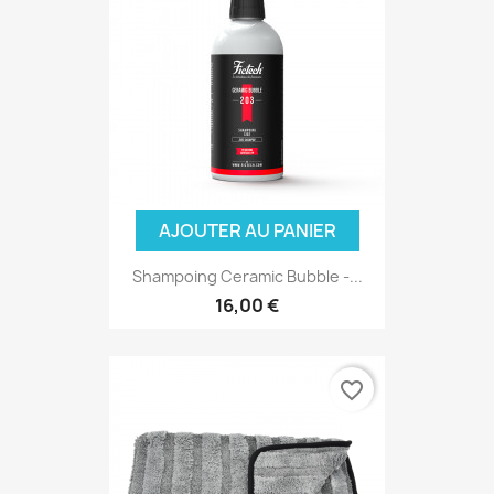
AJOUTER AU PANIER
Shampoing Ceramic Bubble -...
16,00 €
favorite_border