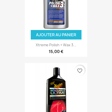
AJOUTER AU PANIER
Xtreme Polish + Wax 3...
15,00 €
favorite_border