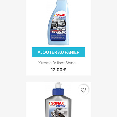
AJOUTER AU PANIER
Xtreme Brillant Shine...
12,00 €
favorite_border