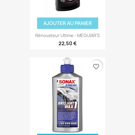
AJOUTER AU PANIER
Rénovateur Ultime - MEGUIAR'S
22,50 €
favorite_border