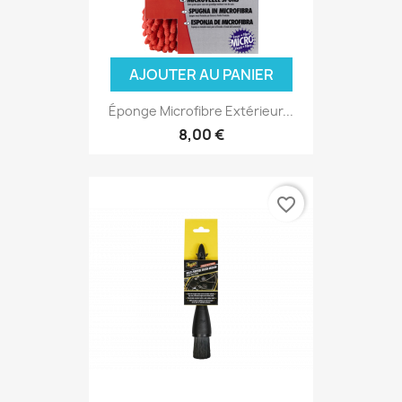
AJOUTER AU PANIER
Éponge Microfibre Extérieur...
8,00 €
favorite_border