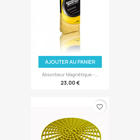
AJOUTER AU PANIER
Absorbeur Magnétique -...
23,00 €
favorite_border