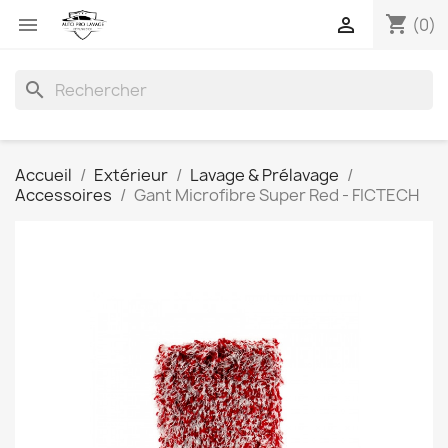
shopping_cart


(0)
search
Accueil
Extérieur
Lavage & Prélavage
Accessoires
Gant Microfibre Super Red - FICTECH