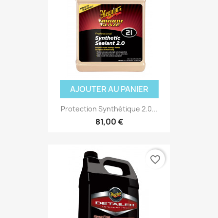
AJOUTER AU PANIER
Protection Synthétique 2.0...
81,00 €
favorite_border