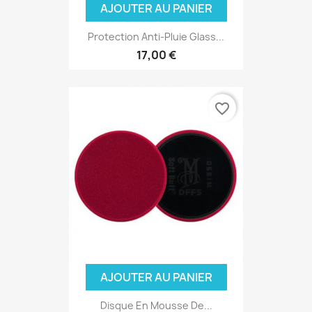
AJOUTER AU PANIER
Protection Anti-Pluie Glass...
17,00 €
favorite_border
AJOUTER AU PANIER
Disque En Mousse De...