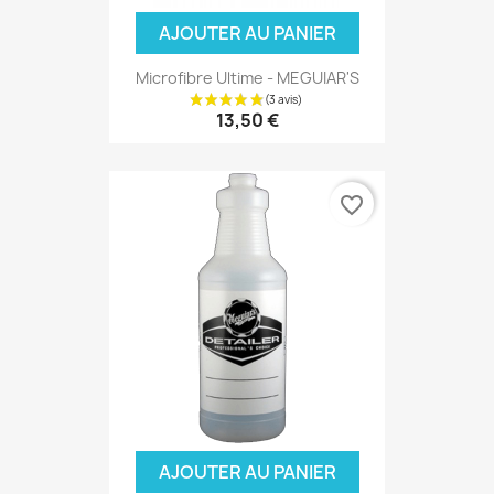
AJOUTER AU PANIER
Microfibre Ultime - MEGUIAR'S
13,50 €
favorite_border
AJOUTER AU PANIER