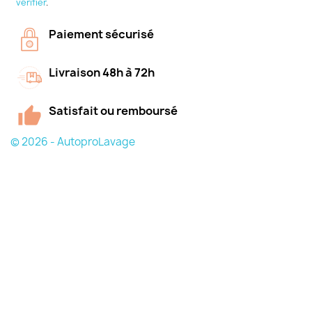
vérifier
.
Paiement sécurisé
Livraison 48h à 72h
Satisfait ou remboursé
© 2026 - AutoproLavage