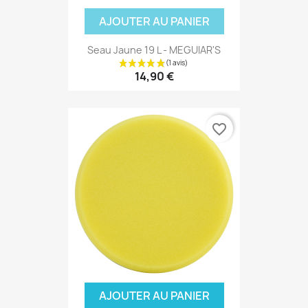
AJOUTER AU PANIER
Seau Jaune 19 L - MEGUIAR'S
14,90 €
favorite_border
AJOUTER AU PANIER