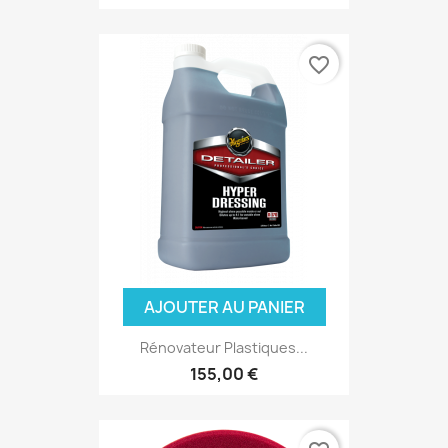
favorite_border
AJOUTER AU PANIER
Rénovateur Plastiques...
155,00 €