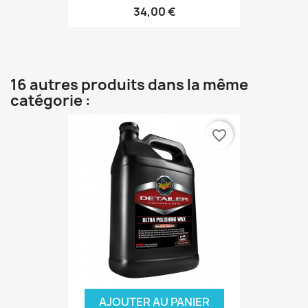
34,00 €
16 autres produits dans la même
catégorie :
favorite_border
AJOUTER AU PANIER