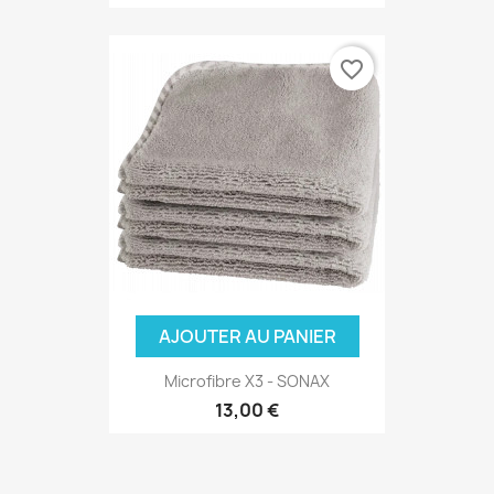
favorite_border
AJOUTER AU PANIER
Microfibre X3 - SONAX
13,00 €