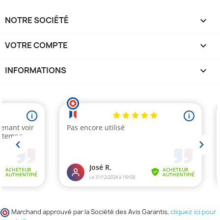
NOTRE SOCIÉTÉ

VOTRE COMPTE

INFORMATIONS
keyboard_arrow_down
Marchand approuvé par la Société des Avis Garantis,
cliquez ici pour