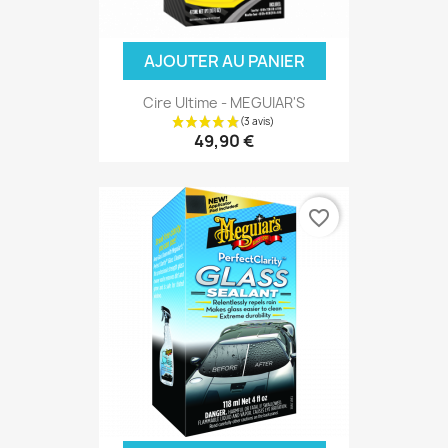
AJOUTER AU PANIER
Cire Ultime - MEGUIAR'S
49,90 €
favorite_border