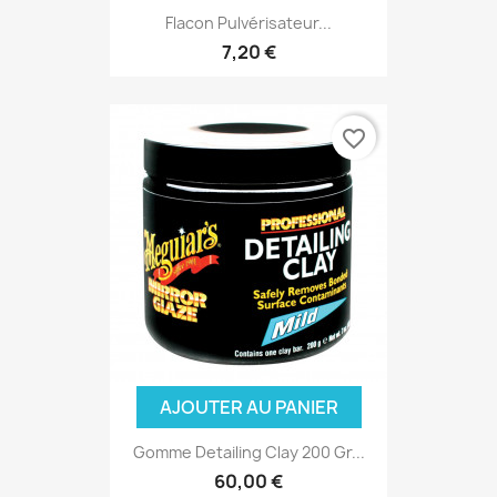
Flacon Pulvérisateur...
7,20 €
favorite_border
AJOUTER AU PANIER
Gomme Detailing Clay 200 Gr...
60,00 €