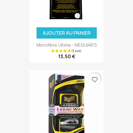
AJOUTER AU PANIER
Microfibre Ultime - MEGUIAR'S
13,50 €
favorite_border