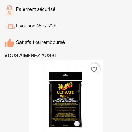
Paiement sécurisé
Livraison 48h à 72h
Satisfait ou remboursé
VOUS AIMEREZ AUSSI
favorite_border