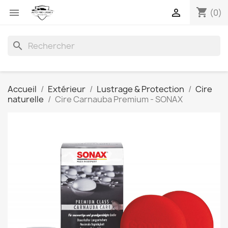
shopping_cart


(0)
search
Accueil
Extérieur
Lustrage & Protection
Cire
naturelle
Cire Carnauba Premium - SONAX