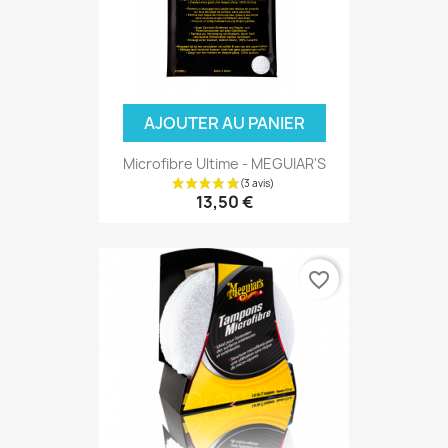
AJOUTER AU PANIER
Microfibre Ultime - MEGUIAR'S
13,50 €
favorite_border