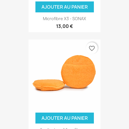
AJOUTER AU PANIER
Microfibre X3 - SONAX
13,00 €
favorite_border
AJOUTER AU PANIER