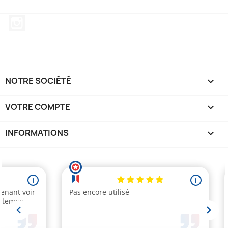
Instagram
NOTRE SOCIÉTÉ

VOTRE COMPTE

INFORMATIONS
keyboard_arrow_down