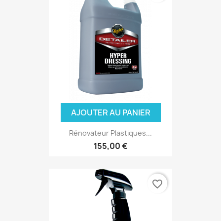
AJOUTER AU PANIER
Rénovateur Plastiques...
155,00 €
favorite_border