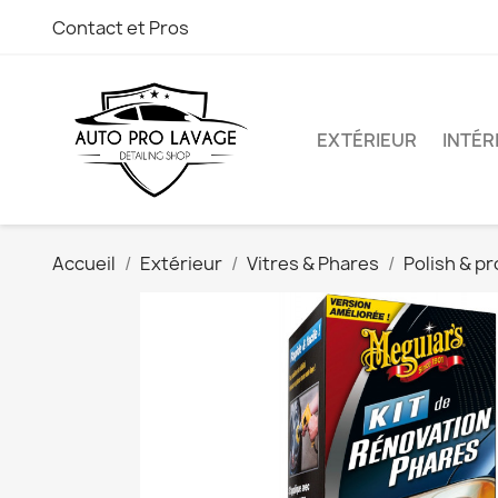
Contact et Pros
EXTÉRIEUR
INTÉR
Accueil
Extérieur
Vitres & Phares
Polish & p