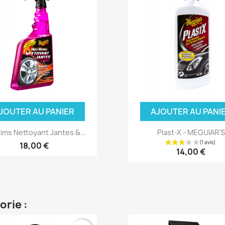
JOUTER AU PANIER
AJOUTER AU PANI
ims Nettoyant Jantes &...
Plast-X - MEGUIAR'S
18,00 €
14,00 €
orie :