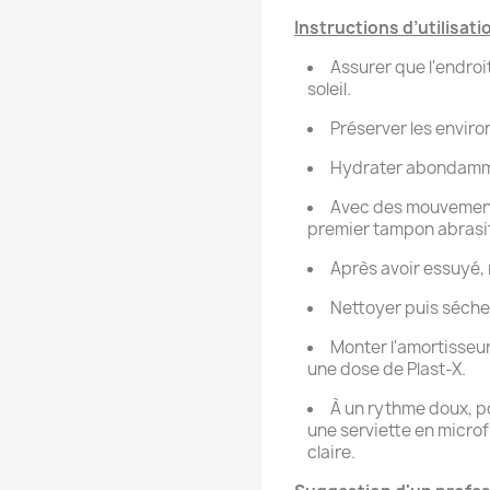
Instructions d’utilisatio
Assurer que l'endroit
soleil.
Préserver les enviro
Hydrater abondammen
Avec des mouvements 
premier tampon abrasif
Après avoir essuyé, 
Nettoyer puis séche
Monter l'amortisseur
une dose de Plast-X.
À un rythme doux, pol
une serviette en micro
claire.