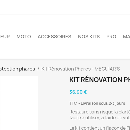
IEUR
MOTO
ACCESSOIRES
NOS KITS
PRO
MA
rotection phares
Kit Rénovation Phares - MEGUIAR'S
KIT RÉNOVATION P
36,90 €
TTC
Livraison sous 2-3 jours
Restaure sans risque la clar
facile à utiliser, à l'aide de v
Le kit contient un flacon de 