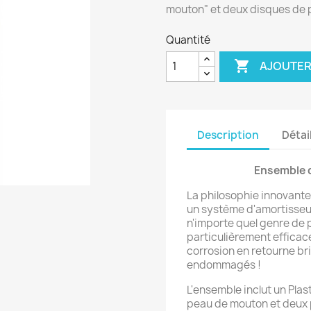
mouton" et deux disques de
Quantité

AJOUTER
Description
Détai
Ensemble d
La philosophie innovante
un système d'amortisseur
n'importe quel genre de 
particulièrement efficace
corrosion en retourne br
endommagés !
L'ensemble inclut un Plas
peau de mouton et deux 