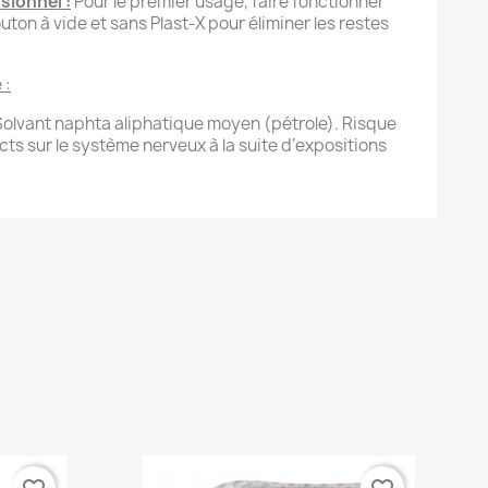
sionnel :
Pour le premier usage, faire fonctionner
ton à vide et sans Plast-X pour éliminer les restes
 :
 Solvant naphta aliphatique moyen (pétrole). Risque
s sur le système nerveux à la suite d’expositions