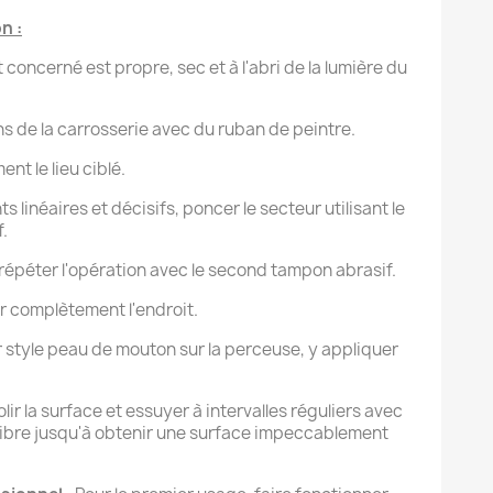
n :
 concerné est propre, sec et à l'abri de la lumière du
ns de la carrosserie avec du ruban de peintre.
t le lieu ciblé.
linéaires et décisifs, poncer le secteur utilisant le
.
répéter l'opération avec le second tampon abrasif.
r complètement l'endroit.
 style peau de mouton sur la perceuse, y appliquer
ir la surface et essuyer à intervalles réguliers avec
fibre jusqu'à obtenir une surface impeccablement