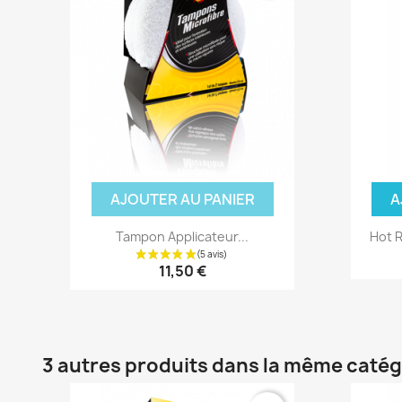
AJOUTER AU PANIER
A
Tampon Applicateur...
Hot R
11,50 €
3 autres produits dans la même catég