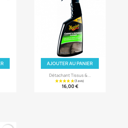
ER
AJOUTER AU PANIER
Détachant Tissus &...
16,00 €