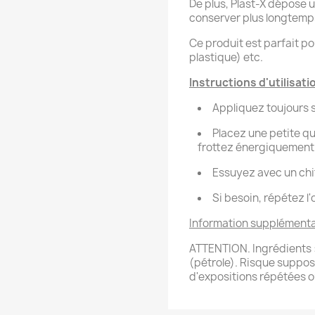
De plus, Plast-X dépose 
conserver plus longtemps 
Ce produit est parfait po
plastique) etc.
Instructions d'utilisatio
Appliquez toujours s
Placez une petite qu
frottez énergiquement 
Essuyez avec un chi
Si besoin, répétez l'
Information supplémenta
ATTENTION. Ingrédients 
(pétrole). Risque suppos
d'expositions répétées 