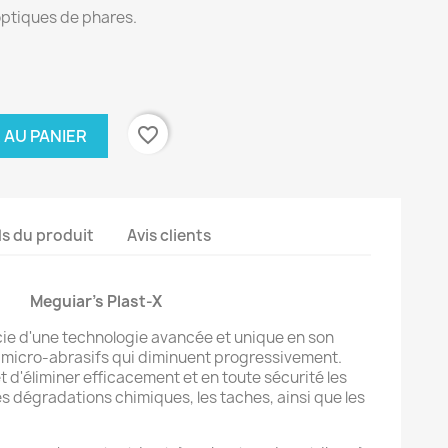
 optiques de phares.
favorite_border
 AU PANIER
ls du produit
Avis clients
Meguiar's Plast-X
cie d'une technologie avancée et unique en son
micro-abrasifs qui diminuent progressivement.
 d'éliminer efficacement et en toute sécurité les
s dégradations chimiques, les taches, ainsi que les