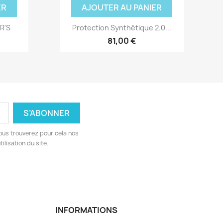
ER
AJOUTER AU PANIER
R'S
Protection Synthétique 2.0...
81,00 €
ous trouverez pour cela nos
ilisation du site.
INFORMATIONS