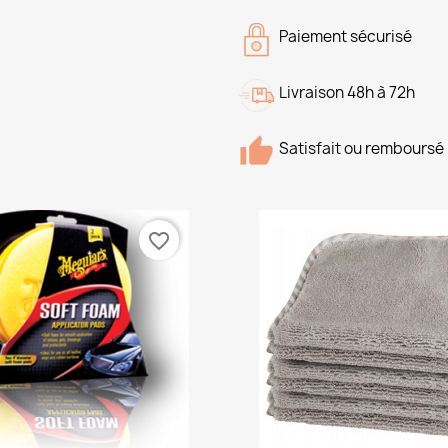
Paiement sécurisé
Livraison 48h à 72h
Satisfait ou remboursé
favorite_border