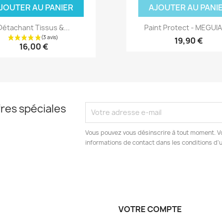
JOUTER AU PANIER
AJOUTER AU PANI
Détachant Tissus &...
Paint Protect - MEGUIA
19,90 €
16,00 €
res spéciales
Vous pouvez vous désinscrire à tout moment. V
informations de contact dans les conditions d'ut
VOTRE COMPTE