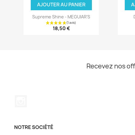
AJOUTER AU PANIER
A
Supreme Shine - MEGUIAR'S
18,50 €
Recevez nos off
Instagram
(3 avis)
NOTRE SOCIÉTÉ