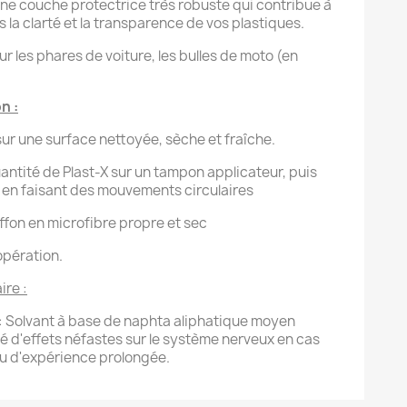
une couche protectrice très robuste qui contribue à
la clarté et la transparence de vos plastiques.
ur les phares de voiture, les bulles de moto (en
n :
ur une surface nettoyée, sèche et fraîche.
antité de Plast-X sur un tampon applicateur, puis
en faisant des mouvements circulaires
ffon en microfibre propre et sec
opération.
ire :
: Solvant à base de naphta aliphatique moyen
é d'effets néfastes sur le système nerveux en cas
ou d'expérience prolongée.