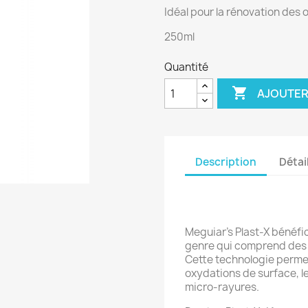
Idéal pour la rénovation des
250ml
Quantité

AJOUTER
Description
Détai
Meguiar's Plast-X bénéfi
genre qui comprend des 
Cette technologie permet
oxydations de surface, le
micro-rayures.