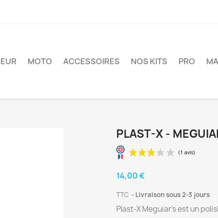
IEUR
MOTO
ACCESSOIRES
NOS KITS
PRO
MA
PLAST-X - MEGUIA
14,00 €
TTC
Livraison sous 2-3 jours
Plast-X Meguiar's est un poli