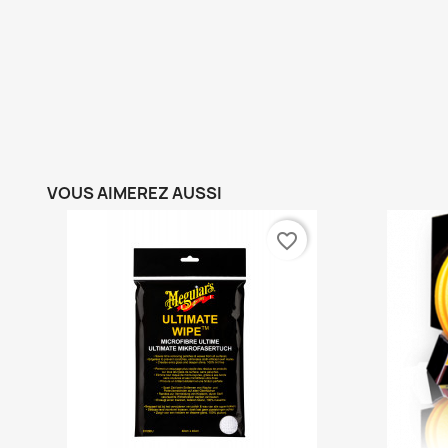
VOUS AIMEREZ AUSSI
favorite_border