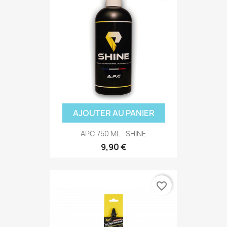
AJOUTER AU PANIER
APC 750 ML - SHINE
9,90 €
favorite_border