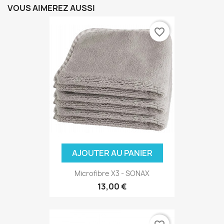
VOUS AIMEREZ AUSSI
favorite_border
AJOUTER AU PANIER
Microfibre X3 - SONAX
13,00 €