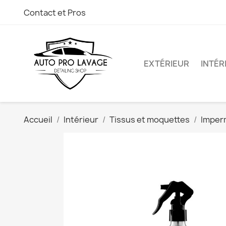
Contact et Pros
EXTÉRIEUR
INTÉR
Accueil
Intérieur
Tissus et moquettes
Imperm