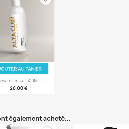
JOUTER AU PANIER
oyant Tissus 500ML -...
26,00 €
 ont également acheté...