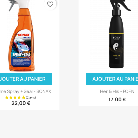
favorite_border
JOUTER AU PANIER
AJOUTER AU PANI
me Spray + Seal - SONAX
Her & His - FOEN
17,00 €
22,00 €