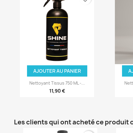
AJOUTER AU PANIER
A
Nettoyant Tissus 750 ML -...
Nett
11,90 €
Les clients qui ont acheté ce produit