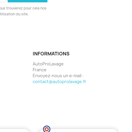
ous trouverez pour cela nos
ilisation du site.
INFORMATIONS
AutoProLavage
France
Envoyez-nous un e-mail :
contact@autoprolavage.fr
avis)