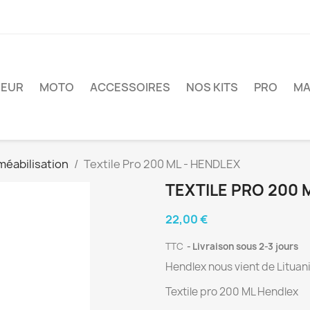
IEUR
MOTO
ACCESSOIRES
NOS KITS
PRO
MA
éabilisation
Textile Pro 200 ML - HENDLEX
TEXTILE PRO 200 
22,00 €
TTC
Livraison sous 2-3 jours
Hendlex nous vient de Lituan
Textile pro 200 ML Hendlex