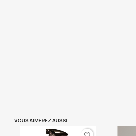
VOUS AIMEREZ AUSSI
favorite_border