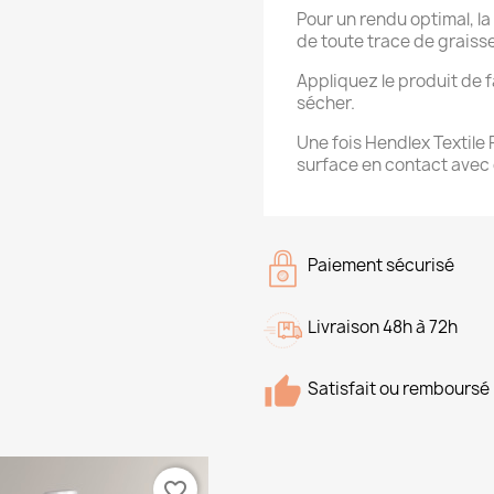
Pour un rendu optimal, l
de toute trace de graiss
Appliquez le produit de 
sécher.
Une fois Hendlex Textile 
surface en contact avec
Paiement sécurisé
Livraison 48h à 72h
Satisfait ou remboursé
favorite_border