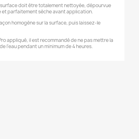
a surface doit être totalement nettoyée, dépourvue
e et parfaitement sèche avant application.
façon homogène sur la surface, puis laissez-le
Pro appliqué, il est recommandé de ne pas mettre la
 de l'eau pendant un minimum de 4 heures.