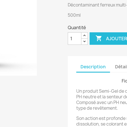
Décontaminant ferreux multi
500ml
Quantité

AJOUTER
Description
Détai
Fi
Un produit Semi-Gel de 
PH neutre et la senteur de
Composé avec un PH neutr
type de revêtement.
Son action est profonde s
dissolution, se colorant e