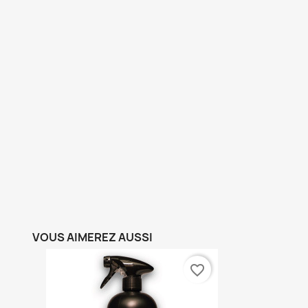
VOUS AIMEREZ AUSSI
favorite_border