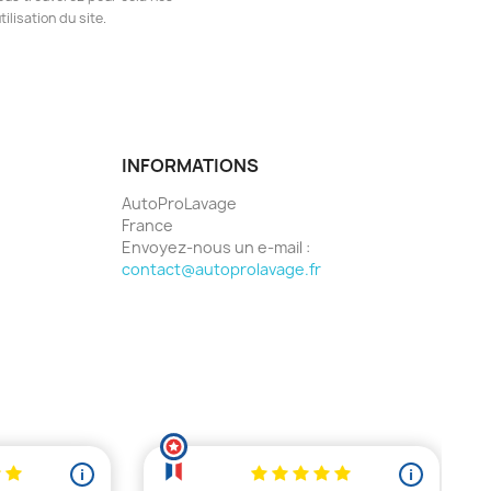
ilisation du site.
INFORMATIONS
AutoProLavage
France
Envoyez-nous un e-mail :
contact@autoprolavage.fr