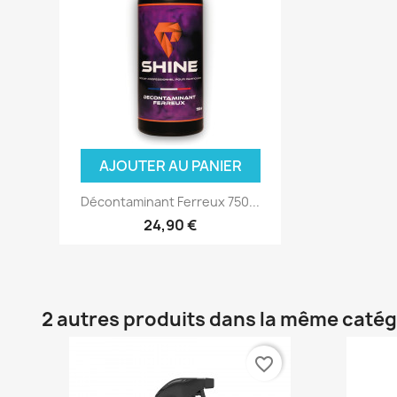
AJOUTER AU PANIER
Décontaminant Ferreux 750...
24,90 €
2 autres produits dans la même catég
favorite_border