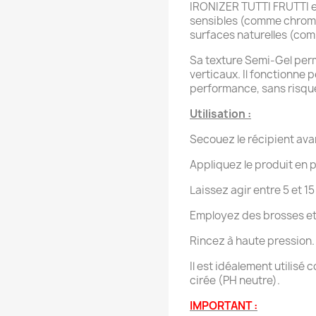
IRONIZER TUTTI FRUTTI e
sensibles (comme chromée
surfaces naturelles (comm
Sa texture Semi-Gel per
verticaux. Il fonctionne
performance, sans risque
Utilisation :
Secouez le récipient ava
Appliquez le produit en p
Laissez agir entre 5 et 1
Employez des brosses et d
Rincez à haute pression.
Il est idéalement utilisé
cirée (PH neutre).
IMPORTANT :