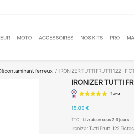
IEUR
MOTO
ACCESSOIRES
NOS KITS
PRO
MA
Décontaminant ferreux
IRONIZER TUTTI FRUTTI 122 - FI
IRONIZER TUTTI FR
15,00 €
TTC
Livraison sous 2-3 jours
Ironizer Tutti Frutti 122 Ficte