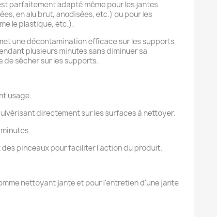
st parfaitement adapté même pour les jantes
s, en alu brut, anodisées, etc.) ou pour les
e le plastique, etc.).
met une décontamination efficace sur les supports
 pendant plusieurs minutes sans diminuer sa
 de sécher sur les supports.
nt usage.
ulvérisant directement sur les surfaces à nettoyer.
5 minutes
es pinceaux pour faciliter l'action du produit.
 comme nettoyant jante et pour l'entretien d'une jante