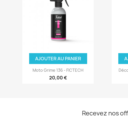
AJOUTER AU PANIER
A
Moto Grime 136 - FICTECH
Déco
20,00 €
Recevez nos off