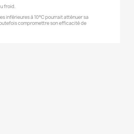
u froid.
es inférieures à 10°C pourrait atténuer sa
 toutefois compromettre son efficacité de