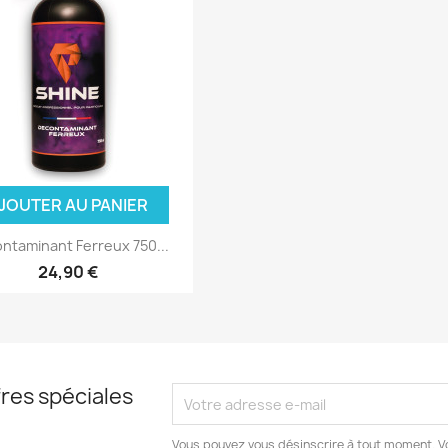
JOUTER AU PANIER
ntaminant Ferreux 750...
24,90 €
res spéciales
Vous pouvez vous désinscrire à tout moment. V